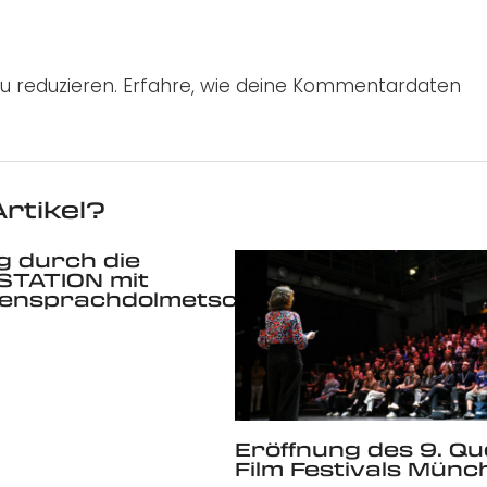
u reduzieren.
Erfahre, wie deine Kommentardaten
rtikel?
 durch die
STATION mit
ensprachdolmetscherin
Eröffnung des 9. Q
Film Festivals Münc