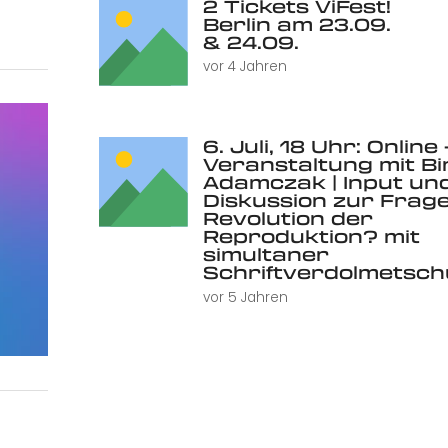
2 Tickets ViFest!
Berlin am 23.09.
& 24.09.
vor 4 Jahren
6. Juli, 18 Uhr: Online 
Veranstaltung mit Bi
Adamczak | Input un
Diskussion zur Frage
Revolution der
Reproduktion? mit
simultaner
Schriftverdolmetsc
vor 5 Jahren