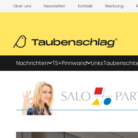
Über uns
Newsletter
Kontakt
Werbung
Nachrichten
TS+
Pinnwand
Links
Taubenschla