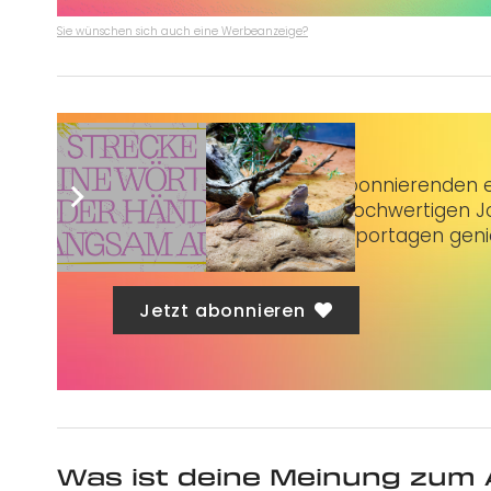
Sie wünschen sich auch eine Werbeanzeige?
Taubenschlag+
bietet Abonnierenden ex
3 € im Monat kannst du hochwertigen Jo
erstklassige Artikel und Reportagen gen
Jetzt abonnieren
Was ist deine Meinung zum 