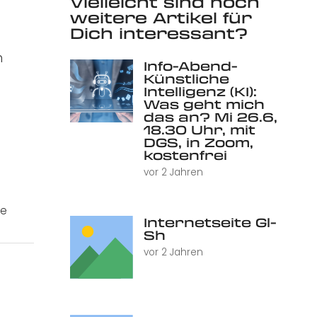
Vielleicht sind noch
weitere Artikel für
Dich interessant?
m
Info-Abend-
Künstliche
Intelligenz (KI):
Was geht mich
das an? Mi 26.6,
18.30 Uhr, mit
DGS, in Zoom,
kostenfrei
vor 2 Jahren
de
Internetseite Gl-
Sh
vor 2 Jahren