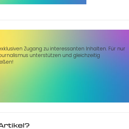
klusiven Zugang zu interessanten Inhalten. Für nur
urnalismus unterstützen und gleichzeitig
ießen!
Artikel?