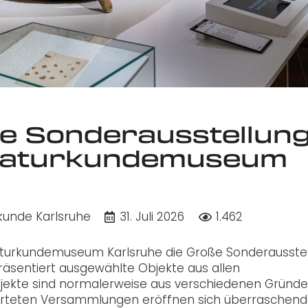
e Sonderausstellun
 Naturkundemuseum
kunde Karlsruhe
31. Juli 2026
1.462
aturkundemuseum Karlsruhe die Große Sonderausste
räsentiert ausgewählte Objekte aus allen
ekte sind normalerweise aus verschiedenen Gründ
rwarteten Versammlungen eröffnen sich überraschen