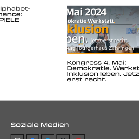
lphabet-
mance:
PIELE
Kongress 4. Mai:
Demokratie. Werkst
Inklusion leben. Jetz
erst recht.
Soziale Medien