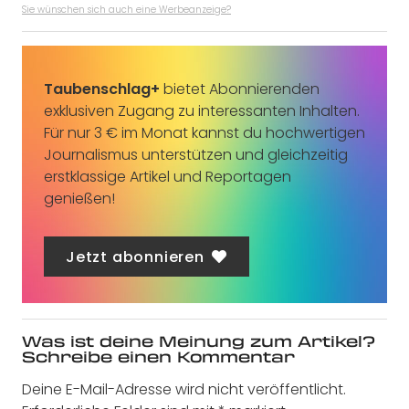
Sie wünschen sich auch eine Werbeanzeige?
Taubenschlag+
bietet Abonnierenden
exklusiven Zugang zu interessanten Inhalten.
Für nur 3 € im Monat kannst du hochwertigen
Journalismus unterstützen und gleichzeitig
erstklassige Artikel und Reportagen
genießen!
Jetzt abonnieren
Was ist deine Meinung zum Artikel?
Schreibe einen Kommentar
Deine E-Mail-Adresse wird nicht veröffentlicht.