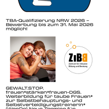
TBA-Qualifizierung NRW 2026 –
Bewerbung bis zum 31. Mai 2026
möglich!
GEWALT.STOP.
frauen*stärken*frauen-DGS.
Weiterbildung für taube Frauen*
zur Selbstbehauptungs- und
Selbstverteidigungstrainerin*
(WenDo) Neue Termine für