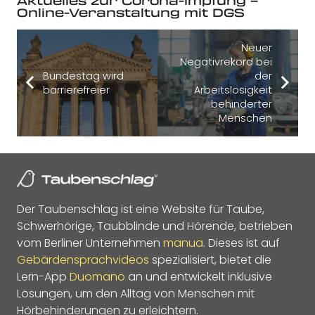
Aktuelles zur Corona-Impfung –
Online-Veranstaltung mit DGS
Neuer
Negativrekord bei
Bundestag wird
der
barrierefreier
Arbeitslosigkeit
behinderter
Menschen
Der Taubenschlag ist eine Website für Taube,
Schwerhörige, Taubblinde und Hörende, betrieben
vom Berliner Unternehmen
manua
. Dieses ist auf
Gebärdensprachvideos
spezialisiert, bietet die
Lern-App
Duomano
an und entwickelt inklusive
Lösungen, um den Alltag von Menschen mit
Hörbehinderungen zu erleichtern.