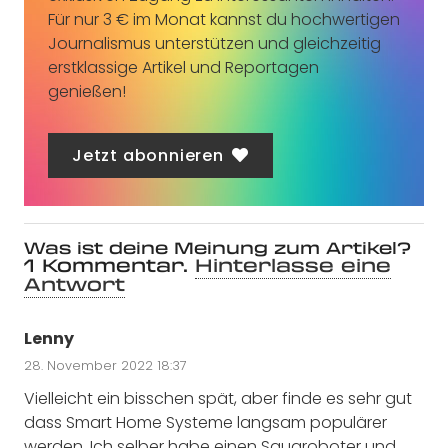
Für nur 3 € im Monat kannst du hochwertigen
Journalismus unterstützen und gleichzeitig
erstklassige Artikel und Reportagen
genießen!
Jetzt abonnieren
Was ist deine Meinung zum Artikel?
1
Kommentar
.
Hinterlasse eine
Antwort
Lenny
28. November 2022 18:37
Vielleicht ein bisschen spät, aber finde es sehr gut
dass Smart Home Systeme langsam populärer
werden. Ich selber habe einen Saugroboter und