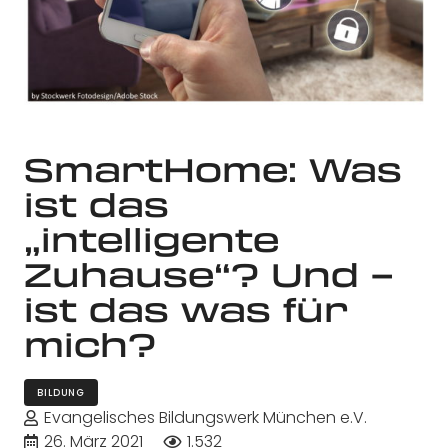
SmartHome: Was
ist das
„intelligente
Zuhause“? Und –
ist das was für
mich?
BILDUNG
Evangelisches Bildungswerk München e.V.
26. März 2021
1.532