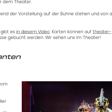
or dem Theater.
nd der Vorstellung auf der Bühne stehen und von a
 gibt es
in diesem Video
. Karten können auf
theater-
sse gebucht werden. Wir sehen uns im Theater!
anten
 vom
ler