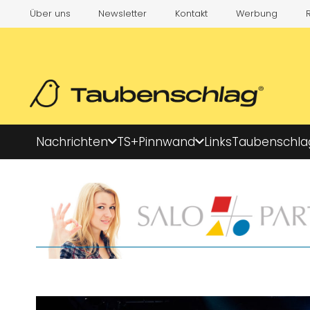
Über uns
Newsletter
Kontakt
Werbung
Nachrichten
TS+
Pinnwand
Links
Taubenschla