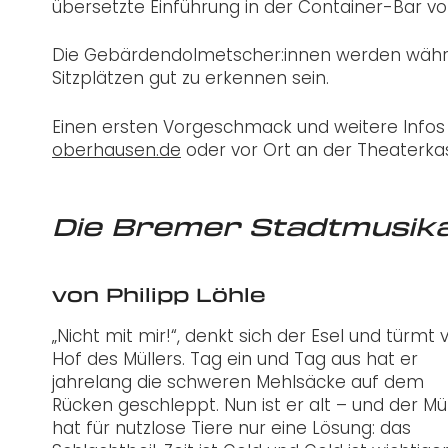
übersetzte Einführung in der Container-Bar v
Die Gebärdendolmetscher:innen werden währe
Sitzplätzen gut zu erkennen sein.
Einen
ersten Vorgeschmack und weitere Infos
oberhausen.de
oder vor Ort an der Theaterka
Die Bremer Stadtmusik
von
Philipp Löhle
„Nicht mit mir!“, denkt sich der Esel und türmt
Hof des Müllers. Tag ein und Tag aus hat er
jahrelang die schweren Mehlsäcke auf dem
Rücken geschleppt. Nun ist er alt – und der Mül
hat für nutzlose Tiere nur eine Lösung: das