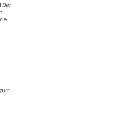
d
Der
n
sie
 zum