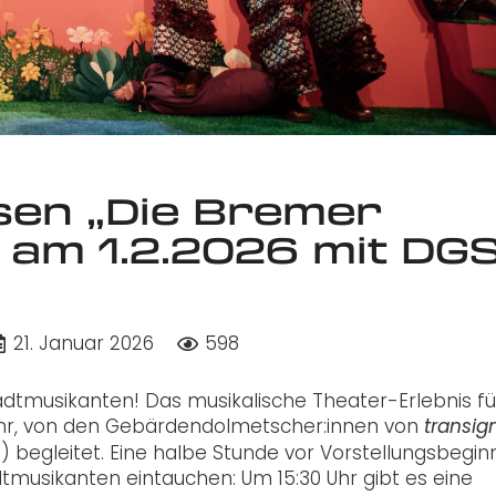
en „Die Bremer
 am 1.2.2026 mit DGS
21. Januar 2026
598
adtmusikanten! Das musikalische Theater-Erlebnis fü
 Uhr, von den Gebärdendolmetscher:innen von
transi
 begleitet.
Eine halbe Stunde vor Vorstellungsbegin
adtmusikanten eintauchen:
Um 15:30 Uhr gibt es eine