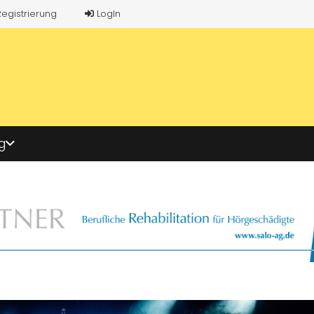
Registrierung
LogIn
g