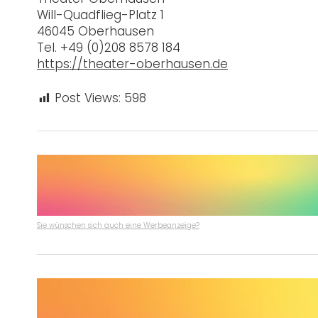
Will-Quadflieg-Platz 1
46045 Oberhausen
Tel. +49 (0)208 8578 184
https://theater-oberhausen.de
Post Views:
598
Sie wünschen sich auch eine Werbeanzeige?