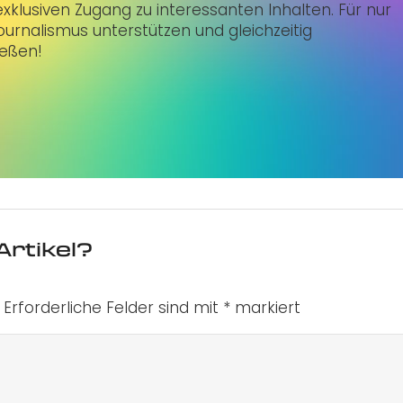
klusiven Zugang zu interessanten Inhalten. Für nur
urnalismus unterstützen und gleichzeitig
ießen!
Artikel?
Erforderliche Felder sind mit
*
markiert