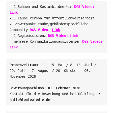
- 1 Bühnen und Kostümbildner*in 
DGS Video: 
Link
- 1 Taube Person für Öffentlichkeitsarbeit 

/ Schwerpunkt taube/gebärdensprachliche 
Community 
DGS Video: 
Link
- 1 Regieassistenz 
DGS Video: 
Link
- mehrere Kommunikationsassistenzen 
DGS Video: 
Link
Probenzeitraum
: 11.-15. Mai / 8.-12. Juni / 
20. Juli - 7. August / 20. Oktober - 06. 
November 2026

Kontakt für die Bewerbung und bei Rückfragen: 
hallo@leutewiedie.de