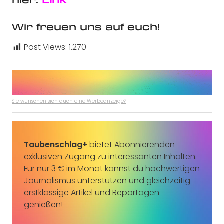
hier:
Link
Wir freuen uns auf euch!
Post Views:
1.270
Sie wünschen sich auch eine Werbeanzeige?
Taubenschlag+
bietet Abonnierenden
exklusiven Zugang zu interessanten Inhalten.
Für nur 3 € im Monat kannst du hochwertigen
Journalismus unterstützen und gleichzeitig
erstklassige Artikel und Reportagen
genießen!