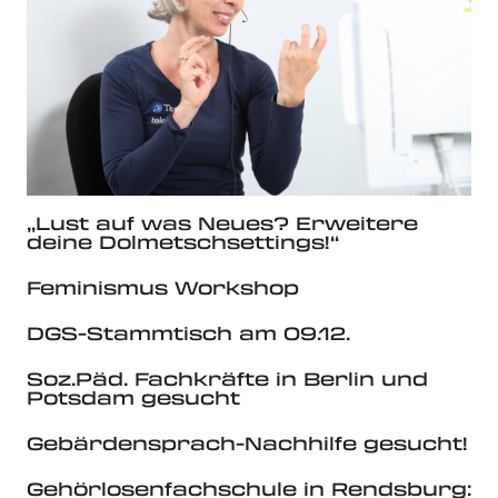
„Lust auf was Neues? Erweitere
deine Dolmetschsettings!“
Feminismus Workshop
DGS-Stammtisch am 09.12.
Soz.Päd. Fachkräfte in Berlin und
Potsdam gesucht
Gebärdensprach-Nachhilfe gesucht!
Gehörlosenfachschule in Rendsburg: