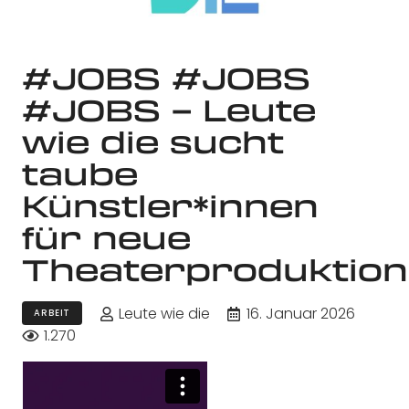
#JOBS #JOBS
#JOBS – Leute
wie die sucht
taube
Künstler*innen
für neue
Theaterproduktion
Leute wie die
16. Januar 2026
ARBEIT
1.270