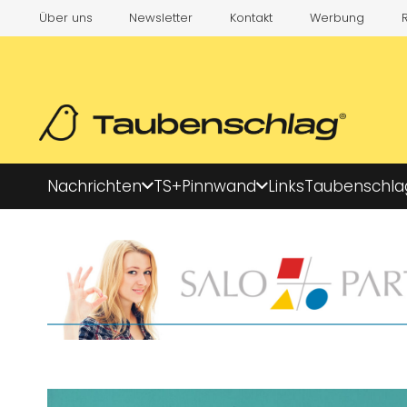
Über uns
Newsletter
Kontakt
Werbung
Nachrichten
TS+
Pinnwand
Links
Taubenschla