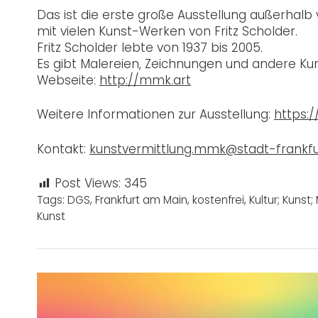
Das ist die erste große Ausstellung außerhal
mit vielen Kunst-Werken von Fritz Scholder.
Fritz Scholder lebte von 1937 bis 2005.
Es gibt Malereien, Zeichnungen und andere Ku
Webseite:
http://mmk.art
Weitere Informationen zur Ausstellung:
https:
Kontakt:
kunstvermittlung.mmk@stadt-frankfu
Post Views:
345
Tags:
DGS
,
Frankfurt am Main
,
kostenfrei
,
Kultur; Kunst
Kunst