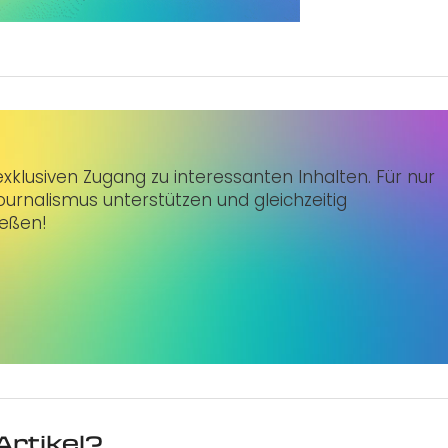
klusiven Zugang zu interessanten Inhalten. Für nur
urnalismus unterstützen und gleichzeitig
ießen!
Artikel?