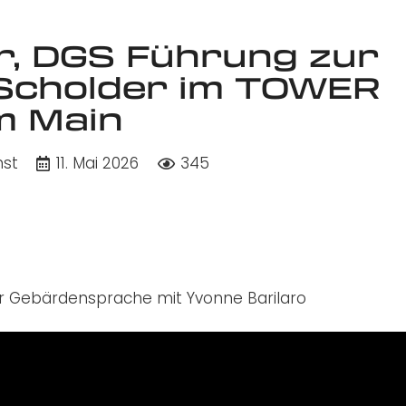
r, DGS Führung zur
 Scholder im TOWER
m Main
nst
11. Mai 2026
345
r Gebärdensprache mit Yvonne Barilaro