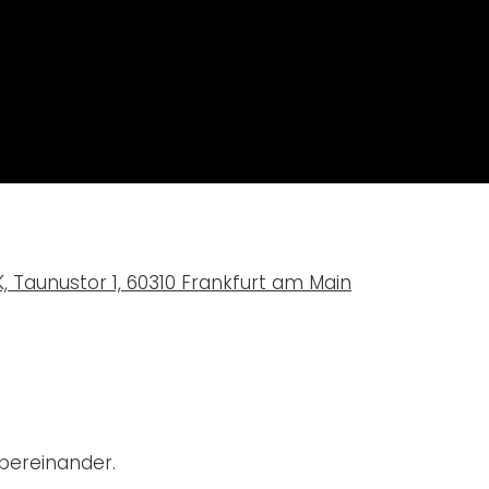
 Taunustor 1, 60310 Frankfurt am Main
übereinander.