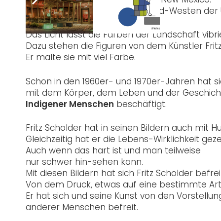
Dieser Bundes-Staat liegt im Süd-Westen der 
Das Licht lässt die Farben der Landschaft vib
Dazu stehen die Figuren von dem Künstler Fritz
Er malte sie mit viel Farbe.
Schon in den 1960er- und 1970er-Jahren hat si
mit dem Körper, dem Leben und der Geschich
Indigener Menschen
beschäftigt.
Fritz Scholder hat in seinen Bildern auch mit 
Gleichzeitig hat er die Lebens-Wirklichkeit geze
Auch wenn das hart ist und man teilweise
nur schwer hin-sehen kann.
Mit diesen Bildern hat sich Fritz Scholder befrei
Von dem Druck, etwas auf eine bestimmte Ar
Er hat sich und seine Kunst von den Vorstellu
anderer Menschen befreit.