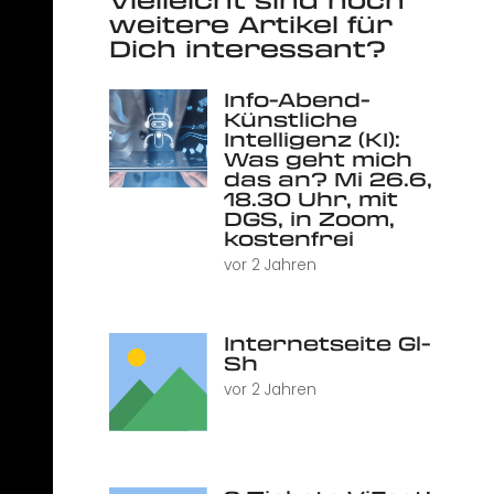
weitere Artikel für
Dich interessant?
Info-Abend-
Künstliche
Intelligenz (KI):
Was geht mich
das an? Mi 26.6,
18.30 Uhr, mit
DGS, in Zoom,
kostenfrei
vor 2 Jahren
Internetseite Gl-
Sh
vor 2 Jahren