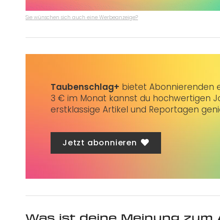
Sie wünschen sich auch eine Werbeanzeige?
Taubenschlag+
bietet Abonnierenden ex
3 € im Monat kannst du hochwertigen Jo
erstklassige Artikel und Reportagen gen
Jetzt abonnieren
Was ist deine Meinung zum 