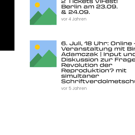
2 Tickets ViFest!
Berlin am 23.09.
& 24.09.
vor 4 Jahren
6. Juli, 18 Uhr: Online 
Veranstaltung mit Bi
Adamczak | Input un
Diskussion zur Frage
Revolution der
Reproduktion? mit
simultaner
Schriftverdolmetsc
vor 5 Jahren