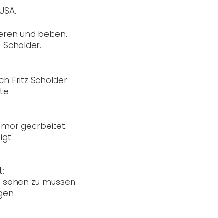
USA.
rieren und beben.
 Scholder.
ch Fritz Scholder
te
Humor gearbeitet.
igt.
t:
t sehen zu müssen.
ngen