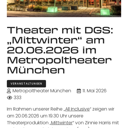
Theater mit DGS:
„Mittwinter“ am
20.06.2026 im
Metropoltheater
München
VERANSTALTUNGEN
Metropoltheater München
11. Mai 2026
333
Im Rahmen unserer Reihe „
All Inclusive
“ zeigen wir
am 20.06.2026 um 19.30 Uhr unsere
Theaterproduktion „
Mittwinter
“ von Zinnie Harris mit