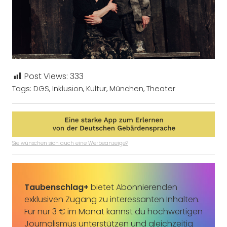
Post Views:
333
Tags:
DGS
,
Inklusion
,
Kultur
,
München
,
Theater
Sie wünschen sich auch eine Werbeanzeige?
Taubenschlag+
bietet Abonnierenden
exklusiven Zugang zu interessanten Inhalten.
Für nur 3 € im Monat kannst du hochwertigen
Journalismus unterstützen und gleichzeitig