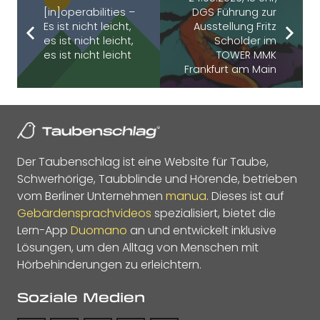
[in]operabilities –
DGS Führung zur
Es ist nicht leicht,
Ausstellung Fritz
es ist nicht leicht,
Scholder im
es ist nicht leicht
TOWER MMK
Frankfurt am Main
Der Taubenschlag ist eine Website für Taube,
Schwerhörige, Taubblinde und Hörende, betrieben
vom Berliner Unternehmen
manua
. Dieses ist auf
Gebärdensprachvideos
spezialisiert, bietet die
Lern-App
Duomano
an und entwickelt inklusive
Lösungen, um den Alltag von Menschen mit
Hörbehinderungen zu erleichtern.
Soziale Medien