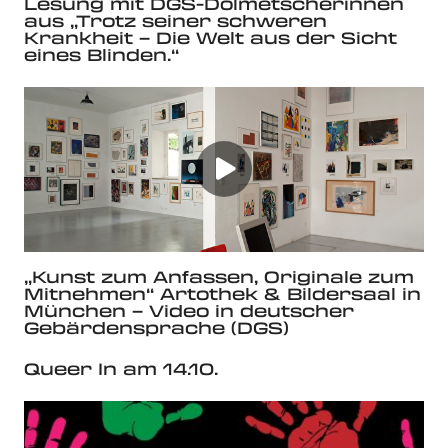
Lesung mit DGS-Dolmetscherinnen
aus „Trotz seiner schweren
Krankheit – Die Welt aus der Sicht
eines Blinden.“
„Kunst zum Anfassen, Originale zum
Mitnehmen“ Artothek & Bildersaal in
München – Video in deutscher
Gebärdensprache (DGS)
Queer In am 14.10.