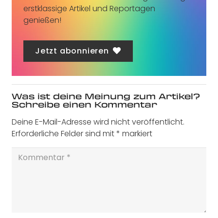
erstklassige Artikel und Reportagen
genießen!
Jetzt abonnieren
Was ist deine Meinung zum Artikel?
Schreibe einen Kommentar
Deine E-Mail-Adresse wird nicht veröffentlicht.
Erforderliche Felder sind mit
*
markiert