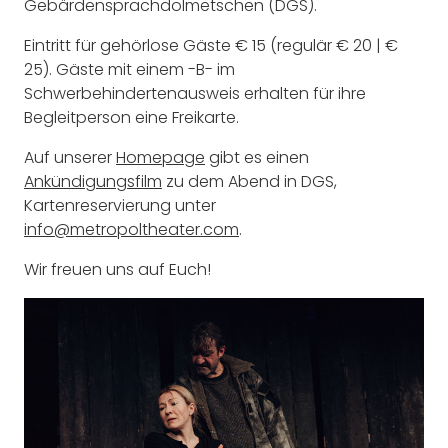
Gebärdensprachdolmetschen (DGS).
Eintritt für gehörlose Gäste € 15 (regulär € 20 | €
25). Gäste mit einem -B- im
Schwerbehindertenausweis erhalten für ihre
Begleitperson eine Freikarte.
Auf unserer
Homepage
gibt es einen
Ankündigungsfilm
zu dem Abend in DGS,
Kartenreservierung unter
info@metropoltheater.com
.
Wir freuen uns auf Euch!