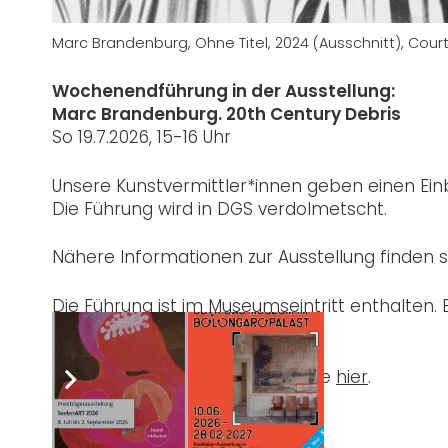
Marc Brandenburg, Ohne Titel, 2024 (Ausschnitt), Co
Wochenendführung in der Ausstellung:
Marc Brandenburg. 20th Century Debris
So 19.7.2026, 15-16 Uhr
Unsere Kunstvermittler*innen geben einen Einb
Die Führung wird in DGS verdolmetscht.
Nähere Informationen zur Ausstellung finden 
Die Führung ist im Museumseintritt enthalten. 
an.
Nähere Informationen finden Sie
hier
.