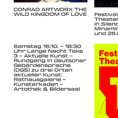
CONRAD ARTWORX THE
WILD KINGDOM OF LOVE
Festival
Theate
in Sile
Minami
und 25.
Samstag 16.10. – 18:30
Uhr Lange Nacht Take
3 – Aktuelle Kunst –
Rundgang in deutscher
Gebärdensprache
(DGS) zu drei Orten
aktueller Kunst:
Rathausgalerie –
Kunstarkaden –
Artothek & Bildersaal