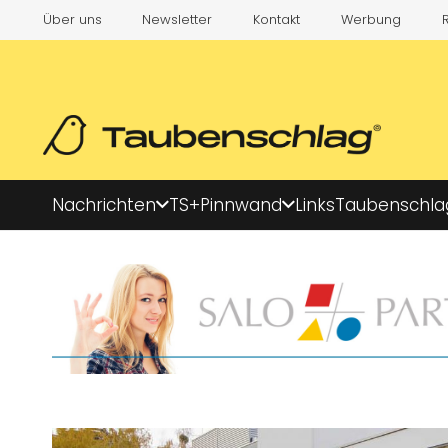
Über uns
Newsletter
Kontakt
Werbung
Nachrichten
TS+
Pinnwand
Links
Taubenschla