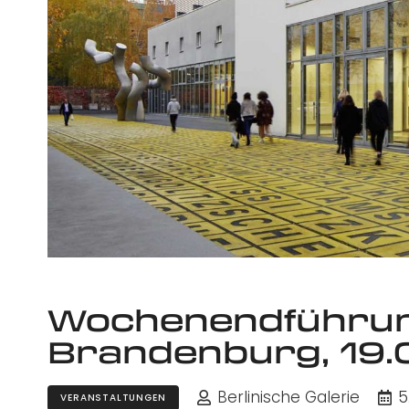
Wochenendführun
Brandenburg, 19.0
Berlinische Galerie
5
VERANSTALTUNGEN