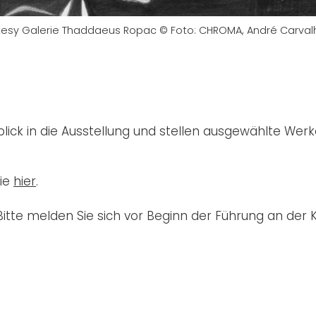
urtesy Galerie Thaddaeus Ropac © Foto: CHROMA, André Carval
lick in die Ausstellung und stellen ausgewählte Werk
sie
hier
.
Bitte melden Sie sich vor Beginn der Führung an der 