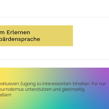
klusiven Zugang zu interessanten Inhalten. Für nur
urnalismus unterstützen und gleichzeitig
ießen!