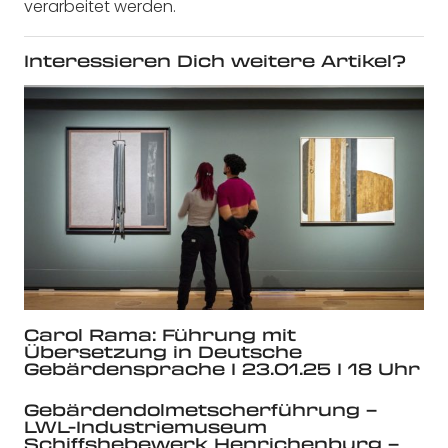
verarbeitet werden.
Interessieren Dich weitere Artikel?
Carol Rama: Führung mit
Übersetzung in Deutsche
Gebärdensprache I 23.01.25 I 18 Uhr
Gebärdendolmetscherführung –
LWL-Industriemuseum
Schiffshebewerk Henrichenburg –