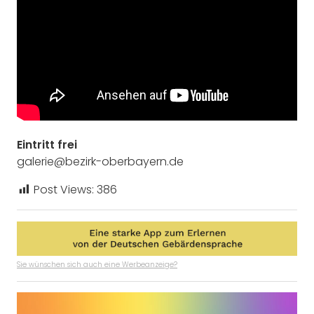
Eintritt frei
galerie@bezirk-oberbayern.de
Post Views:
386
Sie wünschen sich auch eine Werbeanzeige?