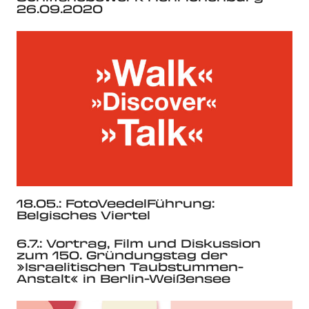
26.09.2020
18.05.: FotoVeedelFührung:
Belgisches Viertel
6.7.: Vortrag, Film und Diskussion
zum 150. Gründungstag der
»Israelitischen Taubstummen-
Anstalt« in Berlin-Weißensee