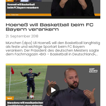
Hoeneß will Basketball beim FC
Bayern verankern
21. September 2018
München (dpa) Uli Hoeneß will den Basketball langfristig
als feste und wichtige Sportart beim FC Bayern
verankern. Der Präsident des deutschen Meisters sagte
dem Fachmagazin «BIG – Basketball in Deutschland»,…