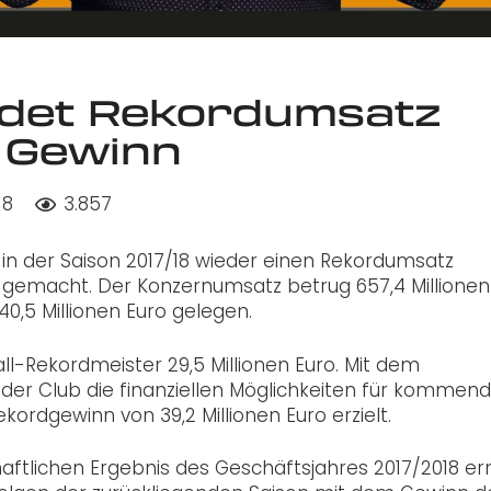
ldet Rekordumsatz
 Gewinn
18
3.857
n der Saison 2017/18 wieder einen Rekordumsatz
 gemacht. Der Konzernumsatz betrug 657,4 Millionen 
40,5 Millionen Euro gelegen.
l-Rekordmeister 29,5 Millionen Euro. Mit dem
t der Club die finanziellen Möglichkeiten für kommen
kordgewinn von 39,2 Millionen Euro erzielt.
ftlichen Ergebnis des Geschäftsjahres 2017/2018 er