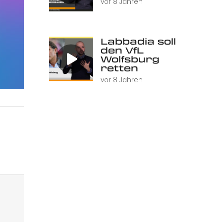
vor 8 Jahren
Labbadia soll
den VfL
Wolfsburg
retten
vor 8 Jahren