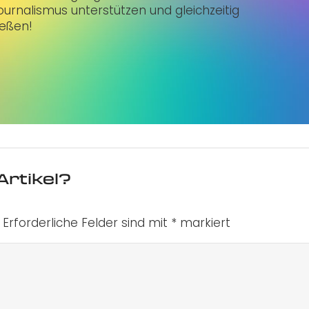
urnalismus unterstützen und gleichzeitig
ießen!
Artikel?
Erforderliche Felder sind mit
*
markiert