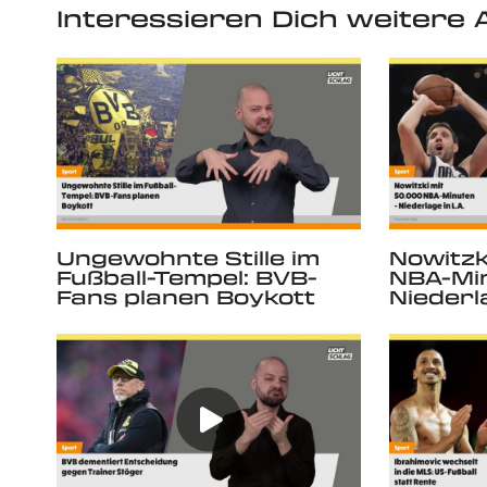
Interessieren Dich weitere A
Ungewohnte Stille im
Nowitzk
Fußball-Tempel: BVB-
NBA-Mi
Fans planen Boykott
Niederla