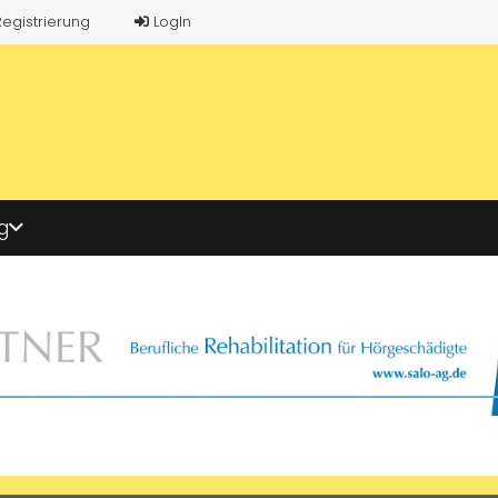
Registrierung
LogIn
g