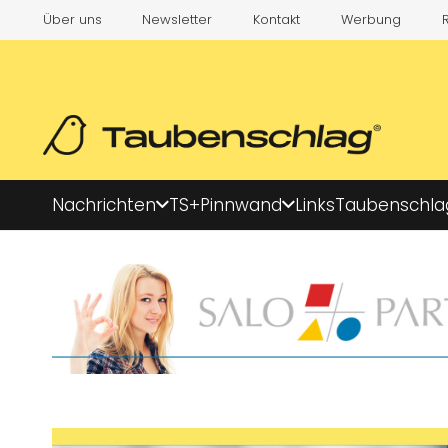
Über uns
Newsletter
Kontakt
Werbung
Nachrichten
TS+
Pinnwand
Links
Taubenschla