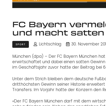
FC Bayern verme
und macht satten
Lichtschlag
30. November 20
SPORT
München (dpa) – Der FC Bayern München hat i
erwirtschaftet und dabei einen satten Gewinn
im Geschäftsjahr zuvor hatte der Beitrag bei 6
Unter dem Strich bleiben dem deutsche Fußbal
dritthöchsten Gewinn seiner Historie erweiter
Transfers. Im Vorjahr hatte der Konzern den Re
«Der FC Bayern München darf mit dem wirtscha