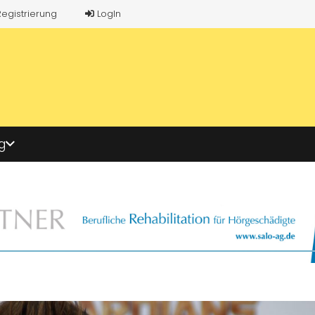
Registrierung
LogIn
g