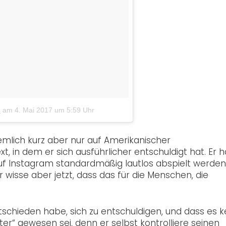
)
am
4. Mai 2017 um 5:59 Uhr
emlich kurz aber nur auf Amerikanischer
, in dem er sich ausführlicher entschuldigt hat. Er 
uf Instagram standardmäßig lautlos abspielt werden
r wisse aber jetzt, dass das für die Menschen, die
ntschieden habe, sich zu entschuldigen, und dass es k
er“ gewesen sei, denn er selbst kontrolliere seinen