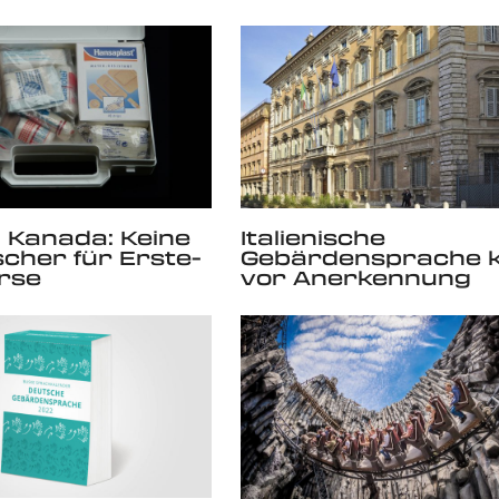
n Kanada: Keine
Italienische
cher für Erste-
Gebärdensprache 
urse
vor Anerkennung