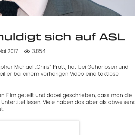
uldigt sich auf ASL
Mai 2017
3.854
opher Michael „Chris“ Pratt, hat bei Gehörlosen und
l er bei einem vorherigen Video eine taktlose
 Film geteilt und dabei geschrieben, dass man die
 Untertitel lesen. Viele haben das aber als abweisen
t.