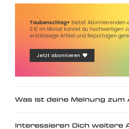
Taubenschlag+
bietet Abonnierenden ex
3 € im Monat kannst du hochwertigen Jo
erstklassige Artikel und Reportagen gen
Jetzt abonnieren
Was ist deine Meinung zum 
Interessieren Dich weitere A