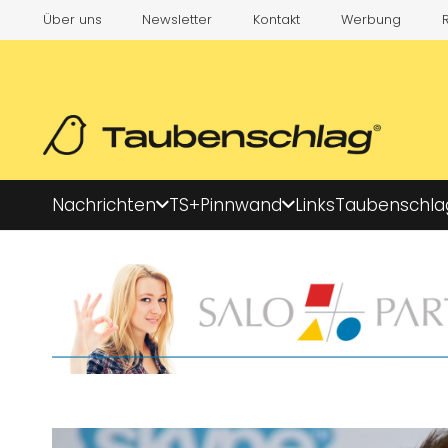
Über uns
Newsletter
Kontakt
Werbung
Nachrichten
TS+
Pinnwand
Links
Taubenschla