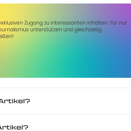
klusiven Zugang zu interessanten Inhalten. Für nur
urnalismus unterstützen und gleichzeitig
ießen!
Artikel?
rtikel?