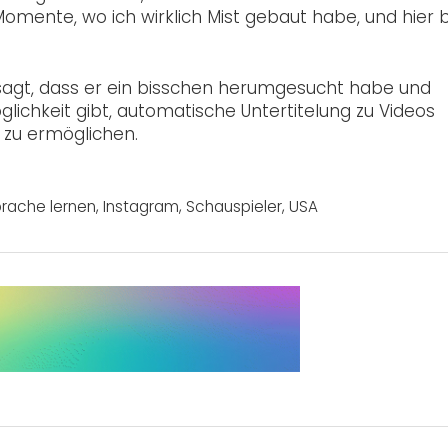
r Momente, wo ich wirklich Mist gebaut habe, und hier b
esagt, dass er ein bisschen herumgesucht habe und
lichkeit gibt, automatische Untertitelung zu Videos
s zu ermöglichen.
rache lernen
,
Instagram
,
Schauspieler
,
USA