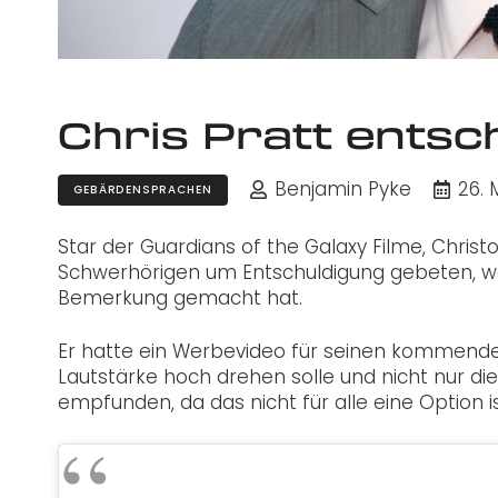
Chris Pratt entsch
Benjamin Pyke
26. 
GEBÄRDENSPRACHEN
Star der Guardians of the Galaxy Filme, Christ
Schwerhörigen um Entschuldigung gebeten, wei
Bemerkung gemacht hat.
Er hatte ein Werbevideo für seinen kommenden
Lautstärke hoch drehen solle und nicht nur die
empfunden, da das nicht für alle eine Option is