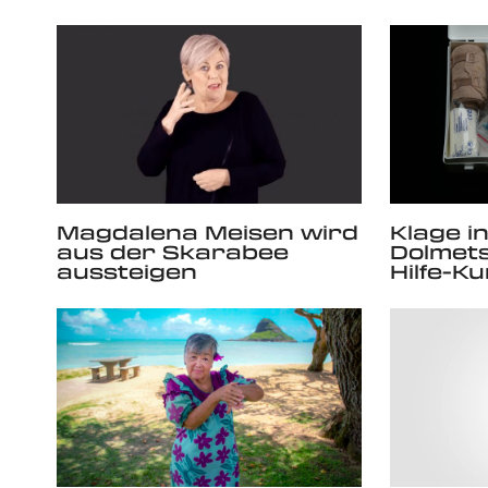
Magdalena Meisen wird
Klage i
aus der Skarabee
Dolmets
aussteigen
Hilfe-K