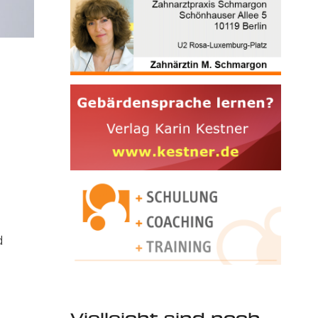
d
Vielleicht sind noch