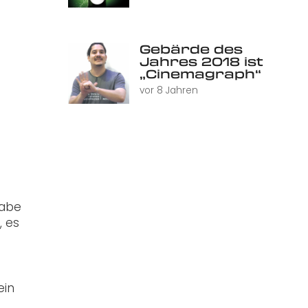
Gebärde des
Jahres 2018 ist
„Cinemagraph“
vor 8 Jahren
habe
, es
ein