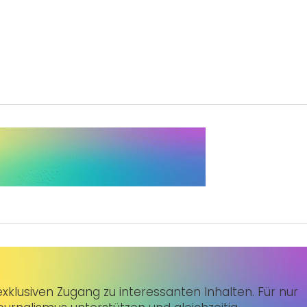
klusiven Zugang zu interessanten Inhalten. Für nur