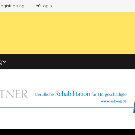
Registrierung
LogIn
g