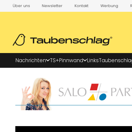
Über uns
Newsletter
Kontakt
Werbung
Nachrichten
TS+
Pinnwand
Links
Taubenschla