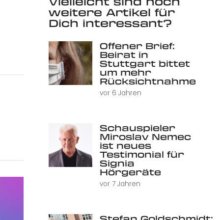
Vielleicht sind noch
weitere Artikel für
Dich interessant?
Offener Brief:
Beirat in
Stuttgart bittet
um mehr
Rücksichtnahme
vor 6 Jahren
Schauspieler
Miroslav Nemec
ist neues
Testimonial für
Signia
Hörgeräte
vor 7 Jahren
Stefan Goldschmidt: