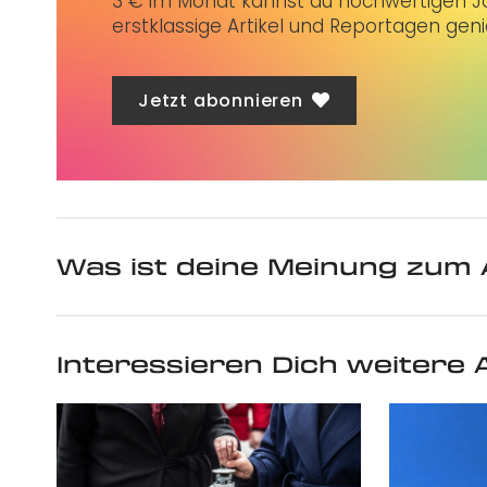
3 € im Monat kannst du hochwertigen Jo
erstklassige Artikel und Reportagen gen
Jetzt abonnieren
Was ist deine Meinung zum 
Interessieren Dich weitere A