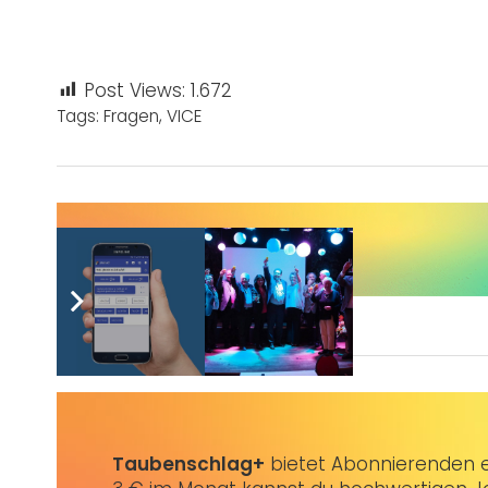
Post Views:
1.672
Tags:
Fragen
,
VICE
Sie wünschen sich auch eine Werbeanzeige?
Taubenschlag+
bietet Abonnierenden ex