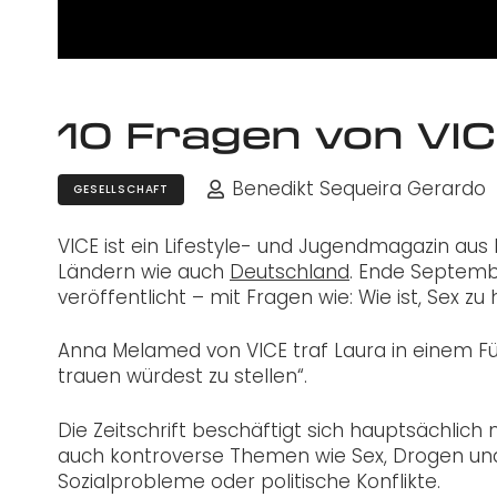
10 Fragen von VIC
Benedikt Sequeira Gerardo
GESELLSCHAFT
VICE ist ein Lifestyle- und Jugendmagazin au
Ländern wie auch
Deutschland
. Ende Septemb
veröffentlicht – mit Fragen wie: Wie ist, Sex 
Anna Melamed von VICE traf Laura in einem Fü
trauen würdest zu stellen“.
Die Zeitschrift beschäftigt sich hauptsächlich
auch kontroverse Themen wie Sex, Drogen und
Sozialprobleme oder politische Konflikte.