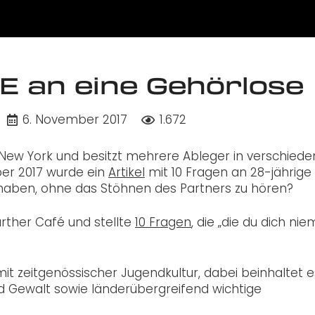
E an eine Gehörlose
6. November 2017
1.672
s New York und besitzt mehrere Ableger in verschied
er 2017 wurde ein
Artikel
mit 10 Fragen an 28-jährige
zu haben, ohne das Stöhnen des Partners zu hören?
rther Café und stellte
10 Fragen
, die „die du dich nie
 mit zeitgenössischer Jugendkultur, dabei beinhaltet e
 Gewalt sowie länderübergreifend wichtige