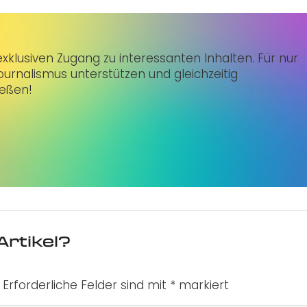
klusiven Zugang zu interessanten Inhalten. Für nur
urnalismus unterstützen und gleichzeitig
ießen!
Artikel?
Erforderliche Felder sind mit
*
markiert