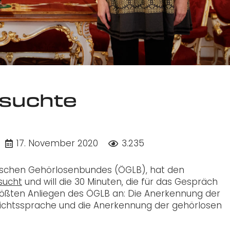
esuchte
17. November 2020
3.235
hischen Gehörlosenbundes (ÖGLB), hat den
sucht
und will die 30 Minuten, die für das Gespräch
größten Anliegen des ÖGLB an: Die Anerkennung der
ichtssprache und die Anerkennung der gehörlosen