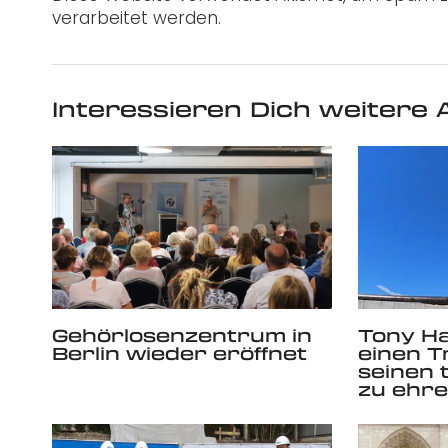
verarbeitet werden.
Interessieren Dich weitere A
Gehörlosenzentrum in
Tony H
Berlin wieder eröffnet
einen T
seinen 
zu ehr