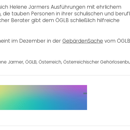
sich Helene Jarmers Ausführungen mit ehrlichem
, die tauben Personen in ihrer schulischen und beruf
cher Berater gibt dem ÖGLB schließlich hilfreiche
scheint im Dezember in der
GebärdenSache
vom ÖGLB
ene Jarmer
,
ÖGLB
,
Österreich
,
Österreichischer Gehörlosenb