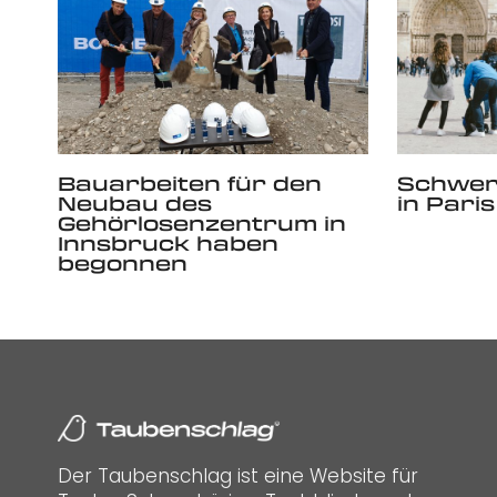
Bauarbeiten für den
Schwer
Neubau des
in Pari
Gehörlosenzentrum in
Innsbruck haben
begonnen
Der Taubenschlag ist eine Website für