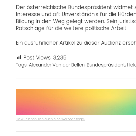
Der österreichische Bundespräsident widmet 
Interesse und oft Unverständnis für die Hürden
Bildung in den Weg gelegt werden. Sein juristis
Ratschläge für die weitere politische Arbeit.
Ein ausführlicher Artikel zu dieser Audienz er
Post Views:
3.235
Tags:
Alexander Van der Bellen
,
Bundespräsident
,
Hel
Sie wünschen sich auch eine Werbeanzeige?