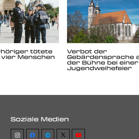
höriger tötete
Verbot der
s vier Menschen
Gebärdensprache a
der Bühne bei einer
Jugendweihefeier
Soziale Medien