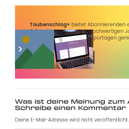
Taubenschlag+
bietet Abonnierenden ex
3 € im Monat kannst du hochwertigen Jo
erstklassige Artikel und Reportagen gen
Jetzt abonnieren
Was ist deine Meinung zum 
Schreibe einen Kommentar
Deine E-Mail-Adresse wird nicht veröffentlicht.