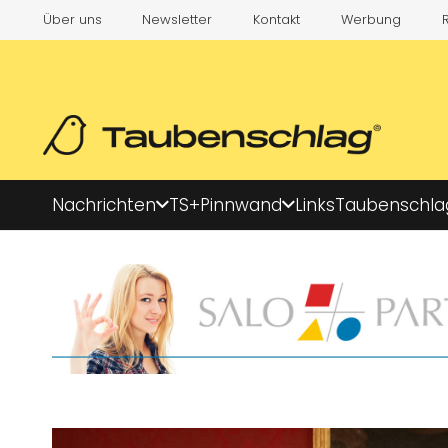
Über uns
Newsletter
Kontakt
Werbung
Nachrichten
TS+
Pinnwand
Links
Taubenschla