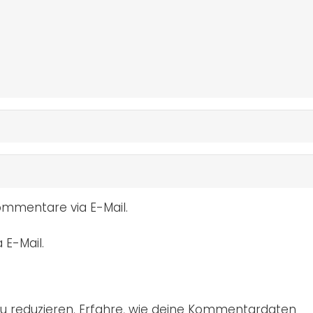
mmentare via E-Mail.
 E-Mail.
u reduzieren.
Erfahre, wie deine Kommentardaten