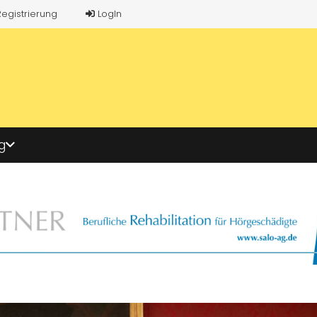
Registrierung
LogIn
g