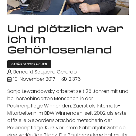
Und plötzlich war
ich im
Gehörlosenland
GEBÄRDENSPRACHEN
Benedikt Sequeira Gerardo
10. November 2017
2.376
Sonja Lewandowsky arbeitet seit 25 Jahren mit und
bei hörbehinderten Menschen in der
Paulinenpflege Winnenden
. Zuerst als Internats-
Mitarbeiterin im BBW Winnenden, seit 2002 als erste
offizielle Gebärdensprachdolmetscherin der
Paulinenpflege. Kurz vor ihrem Sabbatjahr zieht sie
eine vorläufige Bilanz. Die Paulinenpflege hat mit ihr