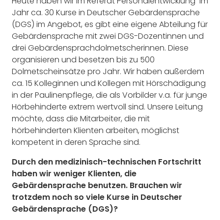
Heute haben wir im Referat Personalentwicklung im
Jahr ca. 30 Kurse in Deutscher Gebärdensprache
(DGS) im Angebot, es gibt eine eigene Abteilung für
Gebärdensprache mit zwei DGS-Dozentinnen und
drei Gebärdensprachdolmetscherinnen. Diese
organisieren und besetzen bis zu 500
Dolmetscheinsätze pro Jahr. Wir haben außerdem
ca. 15 Kolleginnen und Kollegen mit Hörschädigung
in der Paulinenpflege, die als Vorbilder v.a. für junge
Hörbehinderte extrem wertvoll sind. Unsere Leitung
möchte, dass die Mitarbeiter, die mit
hörbehinderten Klienten arbeiten, möglichst
kompetent in deren Sprache sind.
Durch den medizinisch-technischen Fortschritt
haben wir weniger Klienten, die
Gebärdensprache benutzen. Brauchen wir
trotzdem noch so viele Kurse in Deutscher
Gebärdensprache (DGS)?