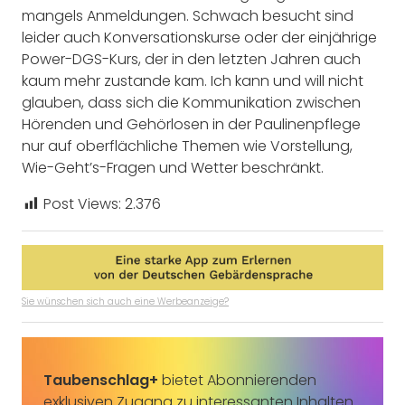
mangels Anmeldungen. Schwach besucht sind
leider auch Konversationskurse oder der einjährige
Power-DGS-Kurs, der in den letzten Jahren auch
kaum mehr zustande kam. Ich kann und will nicht
glauben, dass sich die Kommunikation zwischen
Hörenden und Gehörlosen in der Paulinenpflege
nur auf oberflächliche Themen wie Vorstellung,
Wie-Geht’s-Fragen und Wetter beschränkt.
Post Views:
2.376
Sie wünschen sich auch eine Werbeanzeige?
Taubenschlag+
bietet Abonnierenden
exklusiven Zugang zu interessanten Inhalten.