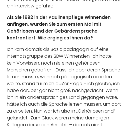
ein
Interview
geführt:
Als Sie 1992 in der Paulinenpflege Winnenden
anfingen, wurden Sie zum ersten Mal mit
Gehörlosen und der Gebärdensprache
konfrontiert. Wie erging es Ihnen da?
Ich kam damals als Sozialpädagogin auf eine
Internatsgruppe des BBW Winnenden. Ich hatte
kein Vorwissen, noch nie einen gehörlosen
Menschen getroffen. Dass ich aber deren Sprache
lernen musste, wenn ich pädagogisch arbeiten
wollte, stand für mich außer Frage – ich glaube, ich
habe darüber gar nicht groß nachgedacht. Wenn
ich in ein anderssprachiges Land gegangen wäre,
hätte ich auch die Sprache lernen müssen, um dort
zu arbeiten. Nun war ich also in „Gehörlosenland“
gelandet. Zum Glück waren meine damaligen
Kollegen derselben Ansicht – damals nicht