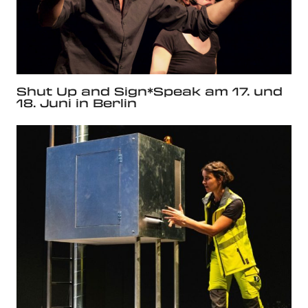
Shut Up and Sign*Speak am 17. und
18. Juni in Berlin