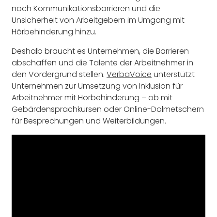
noch Kommunikationsbarrieren und die
Unsicherheit von Arbeitgebern im Umgang mit
Hörbehinderung hinzu.
Deshalb braucht es Unternehmen, die Barrieren
abschaffen und die Talente der Arbeitnehmer in
den Vordergrund stellen.
VerbaVoice
unterstützt
Unternehmen zur Umsetzung von Inklusion für
Arbeitnehmer mit Hörbehinderung – ob mit
Gebärdensprachkursen oder Online-Dolmetschern
für Besprechungen und Weiterbildungen.