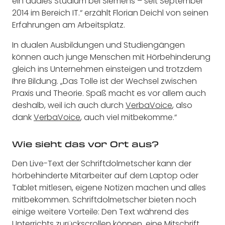
ein duales Studium bei Siemens – seit September
2014 im Bereich IT.“ erzählt Florian Deichl von seinen
Erfahrungen am Arbeitsplatz.
In dualen Ausbildungen und Studiengängen
können auch junge Menschen mit Hörbehinderung
gleich ins Unternehmen einsteigen und trotzdem
Ihre Bildung. „Das Tolle ist der Wechsel zwischen
Praxis und Theorie. Spaß macht es vor allem auch
deshalb, weil ich auch durch
VerbaVoice
, also
dank
VerbaVoice
, auch viel mitbekomme.“
Wie sieht das vor Ort aus?
Den Live-Text der Schriftdolmetscher kann der
hörbehinderte Mitarbeiter auf dem Laptop oder
Tablet mitlesen, eigene Notizen machen und alles
mitbekommen. Schriftdolmetscher bieten noch
einige weitere Vorteile: Den Text während des
Unterrichts zurückscrollen können, eine Mitschrift