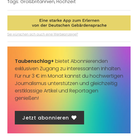
Tags:
Großbritannien
,
Hochzeit
Sie wünschen sich auch eine Werbeanzeige?
Taubenschlag+
bietet Abonnierenden
exklusiven Zugang zu interessanten Inhalten.
Für nur 3 € im Monat kannst du hochwertigen
Journalismus unterstützen und gleichzeitig
erstklassige Artikel und Reportagen
genießen!
Jetzt abonnieren