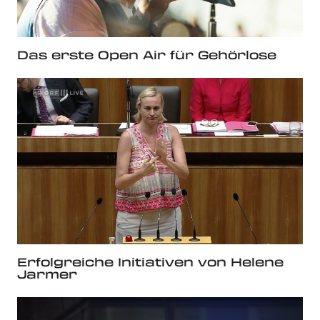
Das erste Open Air für Gehörlose
Erfolgreiche Initiativen von Helene
Jarmer