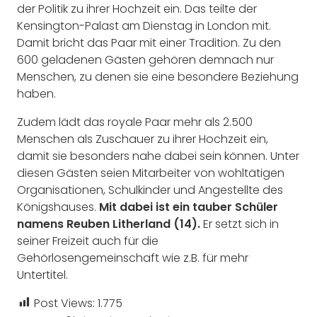
der Politik zu ihrer Hochzeit ein. Das teilte der
Kensington-Palast am Dienstag in London mit.
Damit bricht das Paar mit einer Tradition. Zu den
600 geladenen Gästen gehören demnach nur
Menschen, zu denen sie eine besondere Beziehung
haben.
Zudem lädt das royale Paar mehr als 2.500
Menschen als Zuschauer zu ihrer Hochzeit ein,
damit sie besonders nahe dabei sein können. Unter
diesen Gästen seien Mitarbeiter von wohltätigen
Organisationen, Schulkinder und Angestellte des
Königshauses.
Mit dabei ist ein tauber Schüler
namens Reuben Litherland (14).
Er setzt sich in
seiner Freizeit auch für die
Gehörlosengemeinschaft wie z.B. für mehr
Untertitel.
Post Views:
1.775