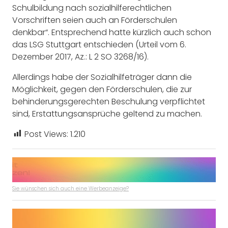
Schulbildung nach sozialhilferechtlichen
Vorschriften seien auch an Förderschulen
denkbar“. Entsprechend hatte kürzlich auch schon
das LSG Stuttgart entschieden (Urteil vom 6.
Dezember 2017, Az.: L 2 SO 3268/16).
Allerdings habe der Sozialhilfeträger dann die
Möglichkeit, gegen den Förderschulen, die zur
behinderungsgerechten Beschulung verpflichtet
sind, Erstattungsansprüche geltend zu machen.
Post Views:
1.210
Sie wünschen sich auch eine Werbeanzeige?