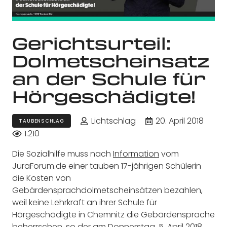
Gerichtsurteil:
Dolmetscheinsatz
an der Schule für
Hörgeschädigte!
Lichtschlag
20. April 2018
TAUBENSCHLAG
1.210
Die Sozialhilfe muss nach
Information
vom
JuraForum.de einer tauben 17-jährigen Schülerin
die Kosten von
Gebärdensprachdolmetscheinsätzen bezahlen,
weil keine Lehrkraft an ihrer Schule für
Hörgeschädigte in Chemnitz die Gebärdensprache
beherrschen, so der am Donnerstag, 5. April 2018,