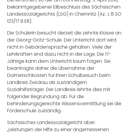
bekanntgegebener Eilbeschluss des Sächsischen
Landessozialgerichts (LSG) in Chemnitz (Az.: L 8 SO
123/17 B ER).
Die Schülerin besucht derzeit die zehnte Klasse an
der Georg-Götz-Schule. Der Unterricht dort wird
nicht in Gebärdensprache gehalten. Viele der
Lehrkräften sind dazu nicht in der Lage. Die 17-
Jährige kann dem Unterricht kaum folgen. Sie
beantragte daher die Übernahme der
Dolmetschkosten für ihren Schulbesuch beim
Landkreis Zwickau als zuständigem
Sozialhilfeträger. Der Landkreis lehnte dies mit
folgender Begründung ab. Für die
behinderungsgerechte Wissensvermittlung sei die
Förderschule zuständig.
Sächsisches Landessozialgericht aber:
„Leistungen der Hilfe zu einer angemessenen