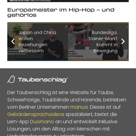
Europameister im Hip-Hop – und
gehörlos
Japan und China
Bundesliga:
wollen
Trainer-Markt
Beziehungen
kommt in
verbessern
Bewegung
Der Taubenschlag ist eine Website für Taube,
Schwerhörige, Taubblinde und Hörende, betrieben
vom Berliner Unternehmen
manua
. Dieses ist auf
Gebärdensprachvideos
spezialisiert, bietet die
Lern-App
Duomano
an und entwickelt inklusive
Lösungen, um den Alltag von Menschen mit