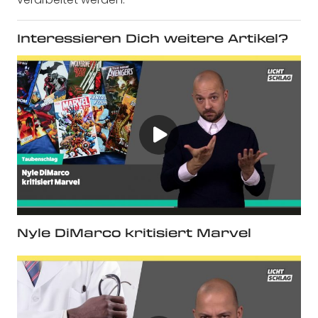
Interessieren Dich weitere Artikel?
Nyle DiMarco kritisiert Marvel