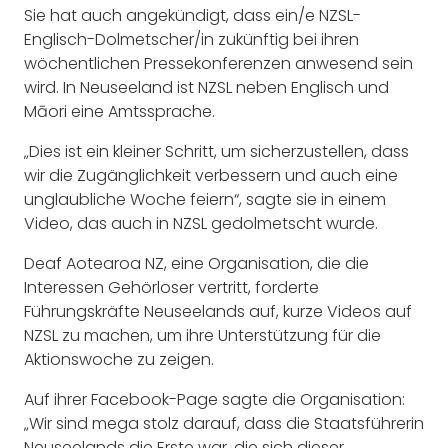
Sie hat auch angekündigt, dass ein/e NZSL-
Englisch-Dolmetscher/in zukünftig bei ihren
wöchentlichen Pressekonferenzen anwesend sein
wird. In Neuseeland ist NZSL neben Englisch und
Māori eine Amtssprache.
„Dies ist ein kleiner Schritt, um sicherzustellen, dass
wir die Zugänglichkeit verbessern und auch eine
unglaubliche Woche feiern“, sagte sie in einem
Video, das auch in NZSL gedolmetscht wurde.
Deaf Aotearoa NZ, eine Organisation, die die
Interessen Gehörloser vertritt, forderte
Führungskräfte Neuseelands auf, kurze Videos auf
NZSL zu machen, um ihre Unterstützung für die
Aktionswoche zu zeigen.
Auf ihrer Facebook-Page sagte die Organisation:
„Wir sind mega stolz darauf, dass die Staatsführerin
Neuseelands die Erste war, die sich dieser