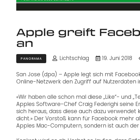
Apple greift Face
an
Lichtschlag
19. Juni 2018
PANORAMA
San Jose (dpa) – Apple legt sich mit Facebo
Online-Netzwerk den Zugriff auf Nutzerdaten 
«Wir haben alle schon mal diese „Like“- und „
Apples Software-Chef Craig Federighi seine Erl
sich heraus, dass diese auch dazu verwendet
dicht.» Der Vorstoß kann für Facebook mehr als 
Apples Mac-Computern, sondern ist auch der