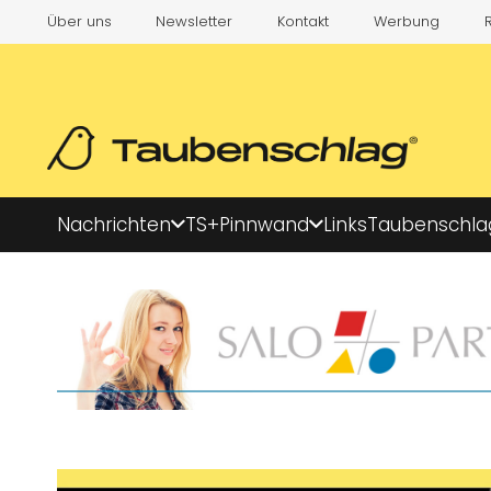
Über uns
Newsletter
Kontakt
Werbung
Nachrichten
TS+
Pinnwand
Links
Taubenschla