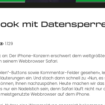
book mit Datensperr
1.129
ok an: Der iPhone-Konzern erschwert dem weltgrößt
in seinem Webbrowser Safari.
Teilen“-Buttons sowie Kommentar-Felder gesehen», le
äuterungen ein. Und stach dann schnell zu: «Nun, es s
 können, Ihnen nachzuspähen. Heute machen wir das
nur ein Nadelstich sein, denn Safari läuft nicht nur 
 meistgenutzte Webbrowser auf dem iPhone.