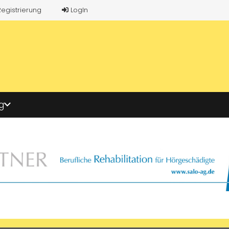
Registrierung
LogIn
g