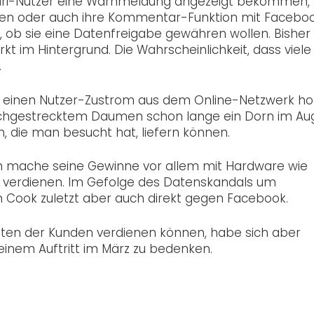
afari-Nutzer eine Warnmeldung angezeigt bekommen
aben oder auch ihre Kommentar-Funktion mit Facebo
, ob sie eine Datenfreigabe gewähren wollen. Bisher
 im Hintergrund. Die Wahrscheinlichkeit, dass viele
.
auf einen Nutzer-Zustrom aus dem Online-Netzwerk ho
ochgestrecktem Daumen schon lange ein Dorn im Au
ten, die man besucht hat, liefern können.
n mache seine Gewinne vor allem mit Hardware wie
 verdienen. Im Gefolge des Datenskandals um
 Cook zuletzt aber auch direkt gegen Facebook.
ten der Kunden verdienen können, habe sich aber
inem Auftritt im März zu bedenken.