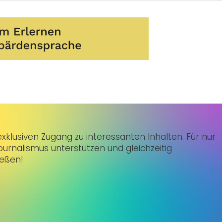
klusiven Zugang zu interessanten Inhalten. Für nur
urnalismus unterstützen und gleichzeitig
ießen!