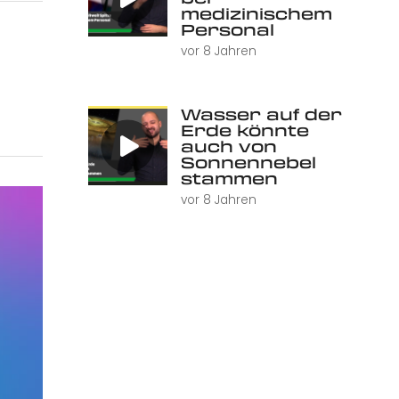
medizinischem
Personal
vor 8 Jahren
Wasser auf der
Erde könnte
auch von
Sonnennebel
stammen
vor 8 Jahren