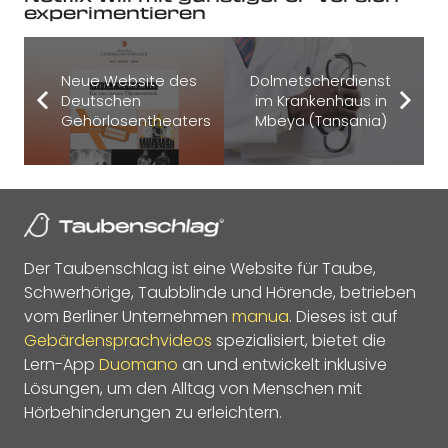
experimentieren
Neue Website des
Dolmetscherdienst
Deutschen
im Krankenhaus in
Gehörlosentheaters
Mbeya (Tansania)
Der Taubenschlag ist eine Website für Taube,
Schwerhörige, Taubblinde und Hörende, betrieben
vom Berliner Unternehmen
manua
. Dieses ist auf
Gebärdensprachvideos
spezialisiert, bietet die
Lern-App
Duomano
an und entwickelt inklusive
Lösungen, um den Alltag von Menschen mit
Hörbehinderungen zu erleichtern.