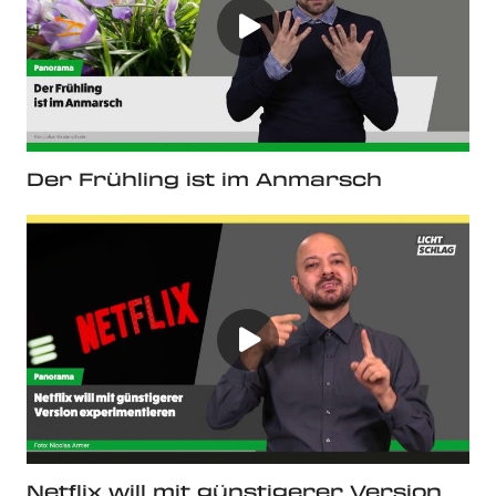
Der Frühling ist im Anmarsch
Netflix will mit günstigerer Version