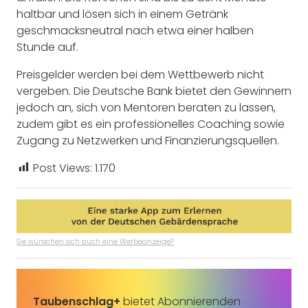
haltbar und lösen sich in einem Getränk
geschmacksneutral nach etwa einer halben
Stunde auf.
Preisgelder werden bei dem Wettbewerb nicht
vergeben. Die Deutsche Bank bietet den Gewinnern
jedoch an, sich von Mentoren beraten zu lassen,
zudem gibt es ein professionelles Coaching sowie
Zugang zu Netzwerken und Finanzierungsquellen.
Post Views:
1.170
Sie wünschen sich auch eine Werbeanzeige?
Taubenschlag+
bietet Abonnierenden