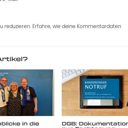
u reduzieren.
Erfahre, wie deine Kommentardaten
rtikel?
blicke in die
DGB: Dokumentatio