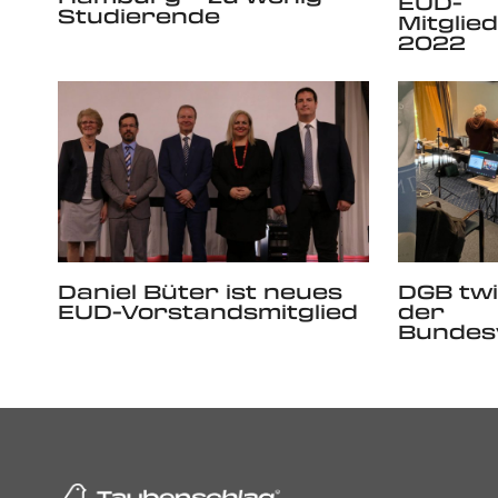
EUD-
Studierende
Mitgli
2022
Daniel Büter ist neues
DGB twi
EUD-Vorstandsmitglied
der
Bundes