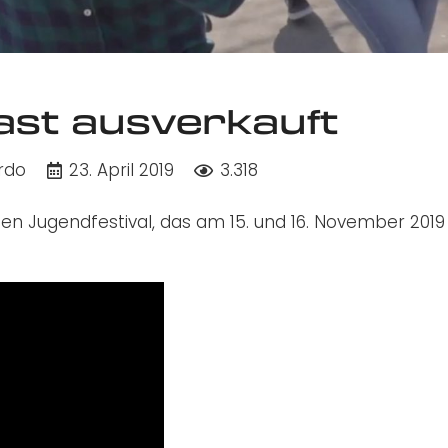
fast ausverkauft
rdo
23. April 2019
3.318
en Jugendfestival, das am 15. und 16. November 2019 