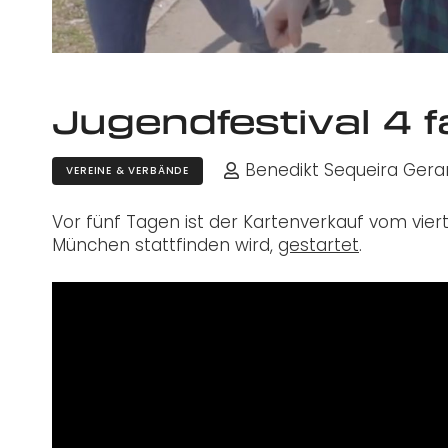
Jugendfestival 4 
Benedikt Sequeira Gera
VEREINE & VERBÄNDE
Vor fünf Tagen ist der Kartenverkauf vom viert
München stattfinden wird,
gestartet
.