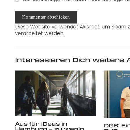
Kommentar abschicken
Diese Website verwendet Akismet, um Spam z
verarbeitet werden.
Interessieren Dich weitere A
Aus für iDeas in
DGB: Ein
Hamburg – zu wenig