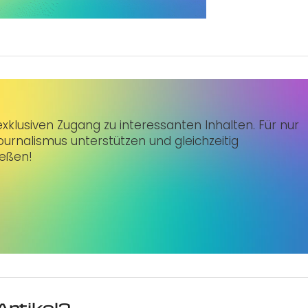
klusiven Zugang zu interessanten Inhalten. Für nur
urnalismus unterstützen und gleichzeitig
ießen!
Artikel?