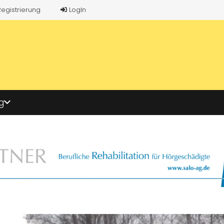
Registrierung
LogIn
g