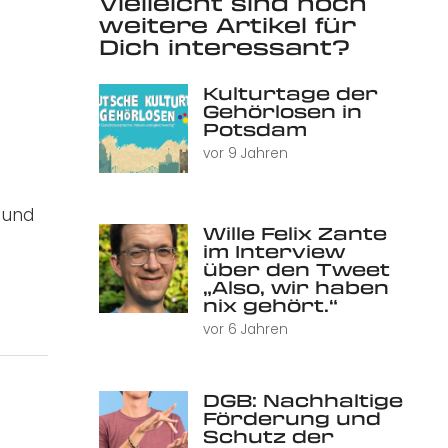
Vielleicht sind noch
weitere Artikel für
Dich interessant?
Kulturtage der
Gehörlosen in
Potsdam
vor 9 Jahren
 und
Wille Felix Zante
im Interview
über den Tweet
„Also, wir haben
nix gehört.“
vor 6 Jahren
DGB: Nachhaltige
Förderung und
Schutz der