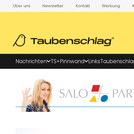
Über uns
Newsletter
Kontakt
Werbung
Nachrichten
TS+
Pinnwand
Links
Taubenschla