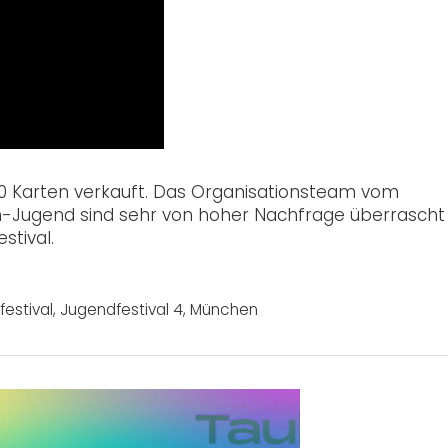
0 Karten verkauft. Das Organisationsteam vom
n-Jugend sind sehr von hoher Nachfrage überrascht
stival.
estival
,
Jugendfestival 4
,
München