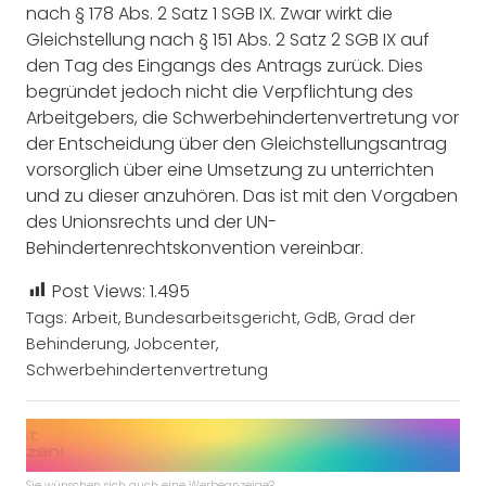
nach § 178 Abs. 2 Satz 1 SGB IX. Zwar wirkt die
Gleichstellung nach § 151 Abs. 2 Satz 2 SGB IX auf
den Tag des Eingangs des Antrags zurück. Dies
begründet jedoch nicht die Verpflichtung des
Arbeitgebers, die Schwerbehindertenvertretung vor
der Entscheidung über den Gleichstellungsantrag
vorsorglich über eine Umsetzung zu unterrichten
und zu dieser anzuhören. Das ist mit den Vorgaben
des Unionsrechts und der UN-
Behindertenrechtskonvention vereinbar.
Post Views:
1.495
Tags:
Arbeit
,
Bundesarbeitsgericht
,
GdB
,
Grad der
Behinderung
,
Jobcenter
,
Schwerbehindertenvertretung
Sie wünschen sich auch eine Werbeanzeige?