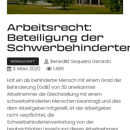
Arbeitsrecht:
Beteiligung der
Schwerbehinderte
Benedikt Sequeira Gerardo
GESELLSCHAFT
3. März 2020
1.495
Hat ein als behinderter Mensch mit einem Grad der
Behinderung (GdB) von 30 anerkannter
Arbeitnehmer die Gleichstellung mit einem
schwerbehinderten Menschen beantragt und dies
dem Arbeitgeber mitgeteilt, ist der Arbeitgeber
nicht verpflichtet, die
Schwerbehindertenvertretung von der
beabsichtigten Umsetzung dieses Arbeitnehmers