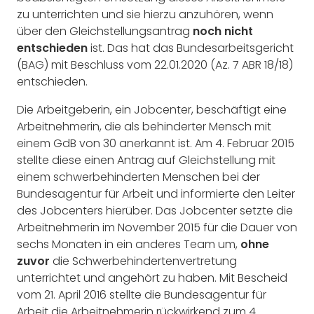
zu unterrichten und sie hierzu anzuhören, wenn
über den Gleichstellungsantrag
noch nicht
entschieden
ist. Das hat das Bundesarbeitsgericht
(BAG) mit Beschluss vom 22.01.2020 (Az. 7 ABR 18/18)
entschieden.
Die Arbeitgeberin, ein Jobcenter, beschäftigt eine
Arbeitnehmerin, die als behinderter Mensch mit
einem GdB von 30 anerkannt ist. Am 4. Februar 2015
stellte diese einen Antrag auf Gleichstellung mit
einem schwerbehinderten Menschen bei der
Bundesagentur für Arbeit und informierte den Leiter
des Jobcenters hierüber. Das Jobcenter setzte die
Arbeitnehmerin im November 2015 für die Dauer von
sechs Monaten in ein anderes Team um,
ohne
zuvor
die Schwerbehindertenvertretung
unterrichtet und angehört zu haben. Mit Bescheid
vom 21. April 2016 stellte die Bundesagentur für
Arbeit die Arbeitnehmerin rückwirkend zum 4.