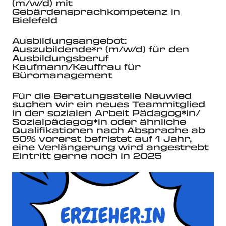
(m/w/d) mit
Gebärdensprachkompetenz in
Bielefeld
Ausbildungsangebot:
Auszubildende*r (m/w/d) für den
Ausbildungsberuf
Kaufmann/Kauffrau für
Büromanagement
Für die Beratungsstelle Neuwied
suchen wir ein neues Teammitglied
in der sozialen Arbeit Pädagog*in/
Sozialpädagog*in oder ähnliche
Qualifikationen nach Absprache ab
50% vorerst befristet auf 1 Jahr,
eine Verlängerung wird angestrebt
Eintritt gerne noch in 2025