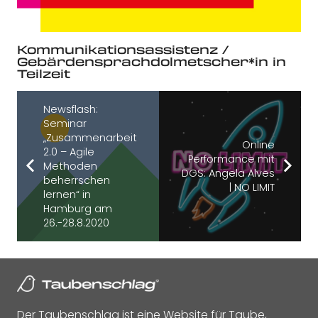
Kommunikationsassistenz /
Gebärdensprachdolmetscher*in in
Teilzeit
Newsflash:
Seminar
„Zusammenarbeit
Online
2.0 – Agile
Performance mit
Methoden
DGS: Angela Alves
beherrschen
| NO LIMIT
lernen“ in
Hamburg am
26.-28.8.2020
Der Taubenschlag ist eine Website für Taube,