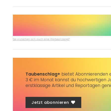
Sie wünschen sich auch eine Werbeanzeige?
Taubenschlag+
bietet Abonnierenden ex
3 € im Monat kannst du hochwertigen Jo
erstklassige Artikel und Reportagen gen
Jetzt abonnieren