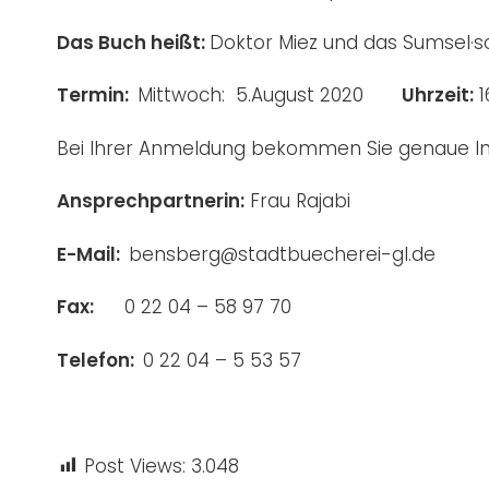
Das Buch heißt:
Doktor Miez und das Sumsel·s
Termin:
Mittwoch: 5.August 2020
Uhrzeit:
1
Bei Ihrer Anmeldung bekommen Sie genaue In
Ansprechpartnerin:
Frau Rajabi
E-Mail:
bensberg@stadtbuecherei-gl.de
Fax:
0 22 04 – 58 97 70
Telefon:
0 22 04 – 5 53 57
Post Views:
3.048