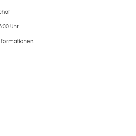
chaf
6:00 Uhr
formationen.