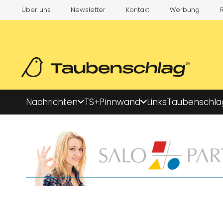
Über uns
Newsletter
Kontakt
Werbung
Nachrichten
TS+
Pinnwand
Links
Taubenschla