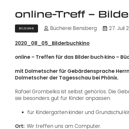
online-Treff – Bild
Bücherei Bensberg
27. Juli 
BILDUNG
2020_08_05_Bilderbuchkino
online – Treffen für das Bilder·buch·kino – B
mit Dolmetscher für Gebärdensprache Herrn
Dolmetscher der Tagesschau bei Phönix.
Rafael Grombelka ist selbst gehörlos. Die Geb
sie besonders gut für Kinder anpassen.
für Kindergarten·kinder und Grundschul·k
Ort:
Wir treffen uns am Computer.