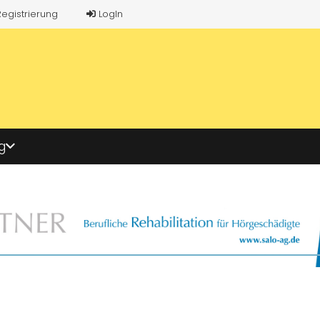
Registrierung
LogIn
g