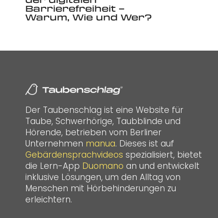
Barrierefreiheit –
Warum, Wie und Wer?
Der Taubenschlag ist eine Website für
Taube, Schwerhörige, Taubblinde und
Hörende, betrieben vom Berliner
Unternehmen
manua
. Dieses ist auf
Gebärdensprachvideos
spezialisiert, bietet
die Lern-App
Duomano
an und entwickelt
inklusive Lösungen, um den Alltag von
Menschen mit Hörbehinderungen zu
erleichtern.