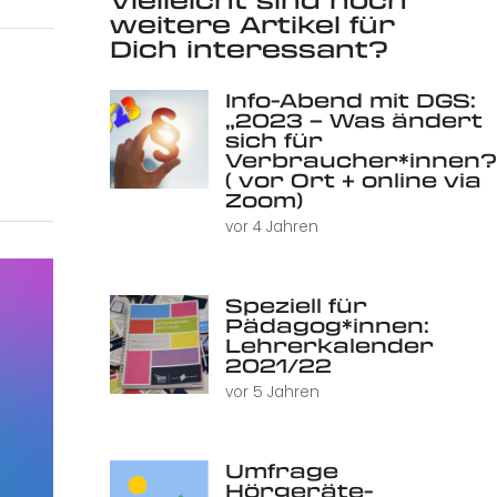
weitere Artikel für
Dich interessant?
Info-Abend mit DGS:
„2023 – Was ändert
sich für
Verbraucher*innen?
( vor Ort + online via
Zoom)
vor 4 Jahren
Speziell für
Pädagog*innen:
Lehrerkalender
2021/22
vor 5 Jahren
Umfrage
Hörgeräte-