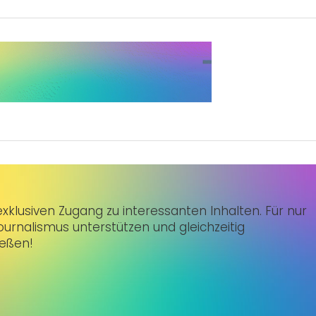
klusiven Zugang zu interessanten Inhalten. Für nur
urnalismus unterstützen und gleichzeitig
ießen!