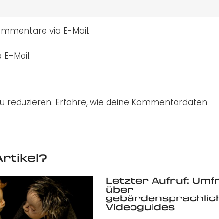
mmentare via E-Mail.
 E-Mail.
u reduzieren.
Erfahre, wie deine Kommentardaten
rtikel?
Letzter Aufruf: Umf
über
gebärdensprachlic
Videoguides