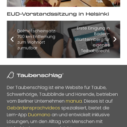
EUD-Vorstandssitzung in Helsinki
Erste Einigung in
Dolmetscheinsatz:
Baden-
700 km Entfernung
Württemberg für
zum Wohnort
eigenes
zumutbar
Teilhaberecht
Der Taubenschlag ist eine Website für Taube,
Schwerhörige, Taubblinde und Hörende, betrieben
vom Berliner Unternehmen
manua
. Dieses ist auf
Gebärdensprachvideos
spezialisiert, bietet die
Lern-App
Duomano
an und entwickelt inklusive
Lösungen, um den Alltag von Menschen mit