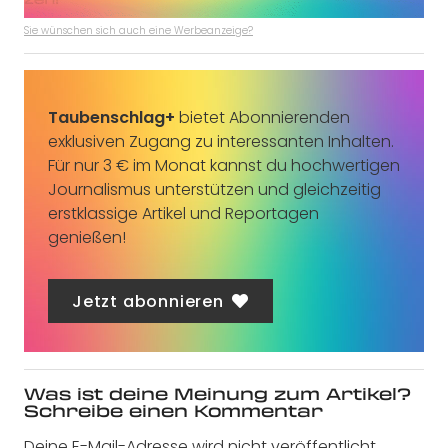
Sie wünschen sich auch eine Werbeanzeige?
Taubenschlag+
bietet Abonnierenden
exklusiven Zugang zu interessanten Inhalten.
Für nur 3 € im Monat kannst du hochwertigen
Journalismus unterstützen und gleichzeitig
erstklassige Artikel und Reportagen
genießen!
Jetzt abonnieren
Was ist deine Meinung zum Artikel?
Schreibe einen Kommentar
Deine E-Mail-Adresse wird nicht veröffentlicht.