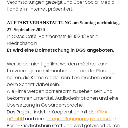
Veranstaltungen gezeigt und über Social-Media-
Kanäle im Internet präsentiert.
AUFTAKTVERANSTALTUNG am
Sonntag nachmittag,
27. September 2020
in OMAs Café, Holzmarktstr. 19, 10243 Berlin-
Friedrichshain
Es wird eine Dolmetschung in DGS angeboten.
Wer selber nicht gefilmt werden möchte, kann
trotzdem gerne mitmachen und bei der Planung
helfen, die Kamera oder den Ton machen oder
beim Schnitt dabei sein.
Alle Filme werden barrierearm zu sehen sein und
bekommen Untertitel, Audiodeskriptionen und eine
Übersetzung in Gebärdensprache.
Das Projekt findet in Kooperation mit der
OMA
gGmbH
und dem
Integral Begegnungszentrum
in
Berlin-Friedrichshain statt und wird gefördert durch