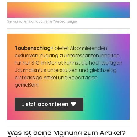
Sie wünschen sich auch eine Werbeanzeige?
Taubenschlag+
bietet Abonnierenden
exklusiven Zugang zu interessanten Inhalten.
Für nur 3 € im Monat kannst du hochwertigen
Journalismus unterstützen und gleichzeitig
erstklassige Artikel und Reportagen
genießen!
Jetzt abonnieren
Was ist deine Meinung zum Artikel?