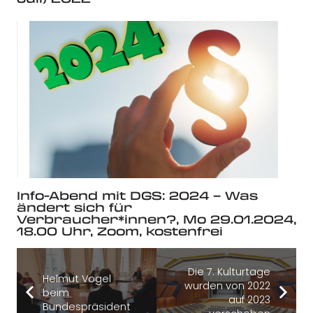
Info-Abend mit DGS: 2024 – Was
ändert sich für
Verbraucher*innen?, Mo 29.01.2024,
18.00 Uhr, Zoom, kostenfrei
Die 7. Kulturtage
Helmut Vogel
wurden von 2022
beim
auf 2023
Bundespräsident