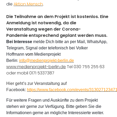
die
Aktion Mensch
.
Die Teilnahme an dem Projekt ist kostenlos. Eine
Anmeldung ist notwendig, da die
Veranstaltung
wegen der Corona-
Pandemie
entsprechend geplant werden muss.
Bei Interesse
melde Dich bitte an per Mail, WhatsApp,
Telegram, Signal oder telefonisch bei Volker
Hoffmann
vom
Medienprojekt
:
Berlin
info@medienprojekt-berlin.de
www.medienprojekt-berlin.de
Tel 030 755 255 63
oder mobil 0171 5337387
Hier geht’s zur Veranstaltung auf
Facebook:
https://www.facebook.com/events/31302712347
Für weitere Fragen und Auskünfte zu dem Projekt
stehen wir gerne zur Verfügung. Bitte geben Sie die
Informationen gerne an mögliche Interessierte weiter.