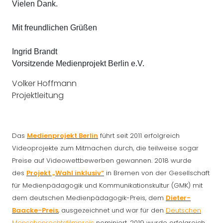
Vielen Dank.
Mit freundlichen Grüßen
Ingrid Brandt
Vorsitzende Medienprojekt Berlin e.V.
Volker Hoffmann
Projektleitung
Das
Medienprojekt Berlin
führt seit 2011 erfolgreich
Videoprojekte zum Mitmachen durch, die teilweise sogar
Preise auf Videowettbewerben gewannen.
2018 wurde
des
Projekt „Wahl inklusiv“
in Bremen von der
Gesellschaft
für Medienpädagogik und Kommunikationskultur (GMK)
mit
dem deutschen Medienpädagogik-Preis, dem
Dieter-
Baacke-Preis
, ausgezeichnet und war für den
Deutschen
Menschenrechtsfilmpreis
nominiert.
2019 wurde erfolgreich