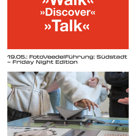
19.05.: FotoVeedelFührung: Südstadt
– Friday Night Edition