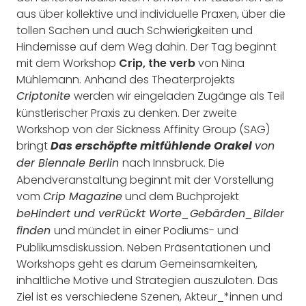
aus über kollektive und individuelle Praxen, über die
tollen Sachen und auch Schwierigkeiten und
Hindernisse auf dem Weg dahin. Der Tag beginnt
mit dem Workshop
Crip, the verb
von Nina
Mühlemann. Anhand des Theaterprojekts
werden wir eingeladen Zugänge als Teil
Criptonite
künstlerischer Praxis zu denken. Der zweite
Workshop von der Sickness Affinity Group (SAG)
bringt
Das erschöpfte mitfühlende Orakel
von
nach Innsbruck. Die
der Biennale Berlin
Abendveranstaltung beginnt mit der Vorstellung
vom
und dem Buchprojekt
Crip Magazine
beHindert und verRückt Worte_Gebärden_Bilder
und mündet in einer Podiums- und
finden
Publikumsdiskussion. Neben Präsentationen und
Workshops geht es darum Gemeinsamkeiten,
inhaltliche Motive und Strategien auszuloten. Das
Ziel ist es verschiedene Szenen, Akteur_*innen und