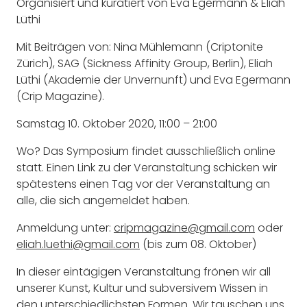
Organisiert und kuratiert von Eva Egermann & Eliah
Lüthi
Mit Beiträgen von: Nina Mühlemann (Criptonite
Zürich), SAG (Sickness Affinity Group, Berlin), Eliah
Lüthi (Akademie der Unvernunft) und Eva Egermann
(Crip Magazine).
Samstag 10. Oktober 2020, 11:00 – 21:00
Wo? Das Symposium findet ausschließlich online
statt. Einen Link zu der Veranstaltung schicken wir
spätestens einen Tag vor der Veranstaltung an
alle, die sich angemeldet haben.
Anmeldung unter:
cripmagazine@gmail.com
oder
eliah.luethi@gmail.com
(bis zum 08. Oktober)
In dieser eintägigen Veranstaltung frönen wir all
unserer Kunst, Kultur und subversivem Wissen in
den unterschiedlichsten Formen. Wir tauschen uns