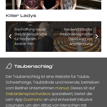
Killer Ladys
Erschaffung neuer
Niederländische
Gebärdensprache
Gebärdensprache
für nächsten
(NGT) kurz vor
Avatar-Film
Anerkennung
Der Taubenschlag ist eine Website für Taube,
Schwerhörige, Taubblinde und Hörende, betrieben
vom Berliner Unternehmen
manua
. Dieses ist auf
Gebärdensprachvideos
spezialisiert, bietet die
Lern-App
Duomano
an und entwickelt inklusive
Lösungen, um den Alltag von Menschen mit