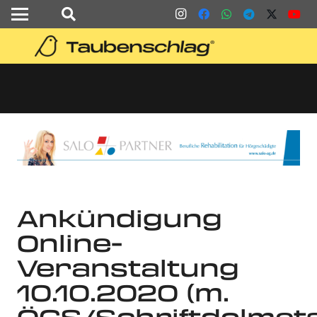
Ankündigung
Online-
Veranstaltung
10.10.2020 (m.
ÖGS/Schriftdolmet