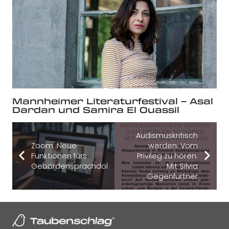
Mannheimer Literaturfestival – Asal
Dardan und Samira El Ouassil
Audismuskritisch
Zoom: Neue
werden: Vom
Funktionen fürs
Privileg zu hören.
Gebärdensprachdolmetschen
Mit Silvia
Gegenfurtner