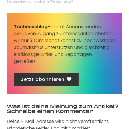
Sie wünschen sich auch eine Werbeanzeige?
Taubenschlag+
bietet Abonnierenden
exklusiven Zugang zu interessanten Inhalten.
Für nur 3 € im Monat kannst du hochwertigen
Journalismus unterstützen und gleichzeitig
erstklassige Artikel und Reportagen
genießen!
Jetzt abonnieren
Was ist deine Meinung zum Artikel?
Schreibe einen Kommentar
Deine E-Mail-Adresse wird nicht veröffentlicht.
Erforderliche Felder sind mit
*
markiert