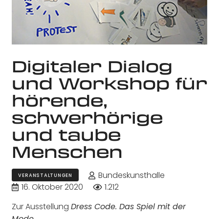
Digitaler Dialog
und Workshop für
hörende,
schwerhörige
und taube
Menschen
Bundeskunsthalle
VERANSTALTUNGEN
16. Oktober 2020
1.212
Zur Ausstellung
Dress Code. Das Spiel mit der