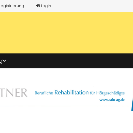
Registrierung
LogIn
g