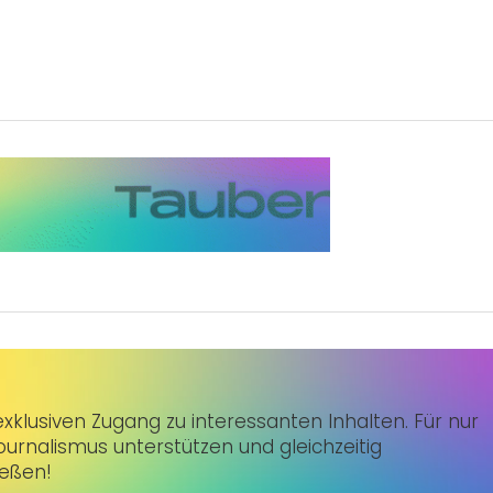
klusiven Zugang zu interessanten Inhalten. Für nur
urnalismus unterstützen und gleichzeitig
ießen!