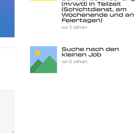
(m/w/d) in Teilzeit
(Schichtdienst, am
Wochenende und an
Feiertagen)
vor 3 Jahren
Suche nach den
kleinen Job
vor 6 Jahren