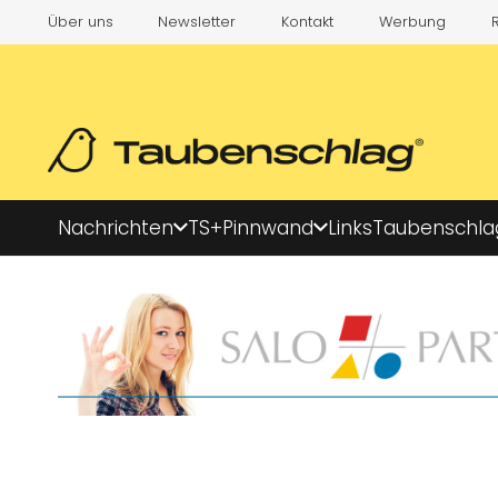
Über uns
Newsletter
Kontakt
Werbung
Nachrichten
TS+
Pinnwand
Links
Taubenschla