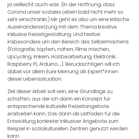
ja vielleicht auch was. (In der Hoffnung, dass
Corona unser soziales Leben bald nicht mehr so
sehr einschränkt.) Mir geht es also um eine kritische
Auseinandersetzung mit dem Thema kreative
inklusive Freizeitgestaltung. Und hierbei
insbesondere um den Bereich des Selbermachens
(Fotografie, töpfern, nähen, Filme machen,
Upcycling, imkern, Holzbearbeitung, Elektronik…
Raspberry Pi, Arduino….). Berücksichtigen will ich
dabei vor allem Eure Meinung als Expert*innen
dieser Lebenssituation.
Ziel dieser Arbeit soll sein, eine Grundlage zu
schaffen, aus der ich dann ein Konzept für
entsprechende kulturelle Freizeitangebote
erarbeiten kann. Das dann als Leitfaden für die
Entwicklung konkreter inklusiver Angebote zum
Beispiel in soziokulturellen Zentren genutzt werden
kann.