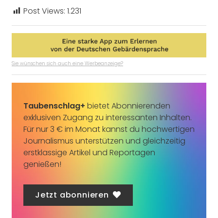
Post Views:
1.231
Sie wünschen sich auch eine Werbeanzeige?
Taubenschlag+
bietet Abonnierenden
exklusiven Zugang zu interessanten Inhalten.
Für nur 3 € im Monat kannst du hochwertigen
Journalismus unterstützen und gleichzeitig
erstklassige Artikel und Reportagen
genießen!
Jetzt abonnieren