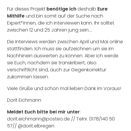
Für dieses Projekt
benötige ich
deshalb
Eure
Mithilfe
und bin somit auf der Suche nach
Expert*innen, die ich interviewen kann. Ihr solltet
zwischen 12 und 25 Jahren jung sein….
Die Interviews werden zwischen April und Mai online
stattfinden. Ich muss sie aufzeichnen um sie im
Nachhinein auswerten zu können. Aber ich werde
sie Euch, nachdem sie transkribiert, also
verschriftlicht sind, auch zur Gegenkorrektur
zukommen lassen.
Viele Grüße und schon mal lieben Dank im Voraus!
Dorit Eichmann
Meldet Euch bitte bei mir unter
:
dorit.eichmann@posteo.de // Telnr. 0178/140 50
57// @dorit.elbregen