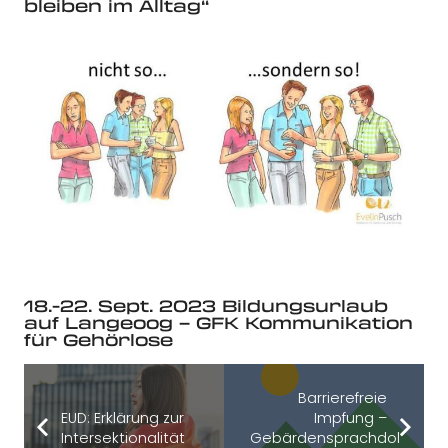
bleiben im Alltag“
18.-22. Sept. 2023 Bildungsurlaub
auf Langeoog – GFK Kommunikation
für Gehörlose
Barrierefreie
EUD: Erklärung zur
Impfung –
Intersektionalität
Gebärdensprachdolmetsc