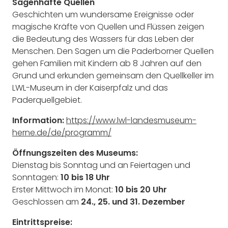
Sagenhafte Quellen
Geschichten um wundersame Ereignisse oder
magische Kräfte von Quellen und Flüssen zeigen
die Bedeutung des Wassers für das Leben der
Menschen. Den Sagen um die Paderborner Quellen
gehen Familien mit Kindern ab 8 Jahren auf den
Grund und erkunden gemeinsam den Quellkeller im
LWL-Museum in der Kaiserpfalz und das
Paderquellgebiet.
Information:
https://www.lwl-landesmuseum-
herne.de/de/programm/
Öffnungszeiten des Museums:
Dienstag bis Sonntag und an Feiertagen und
Sonntagen:
10 bis 18 Uhr
Erster Mittwoch im Monat:
10 bis 20 Uhr
Geschlossen am
24., 25. und 31. Dezember
Eintrittspreise: