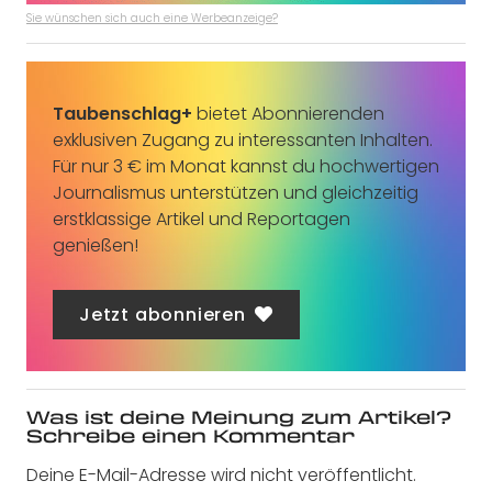
Sie wünschen sich auch eine Werbeanzeige?
Taubenschlag+
bietet Abonnierenden
exklusiven Zugang zu interessanten Inhalten.
Für nur 3 € im Monat kannst du hochwertigen
Journalismus unterstützen und gleichzeitig
erstklassige Artikel und Reportagen
genießen!
Jetzt abonnieren
Was ist deine Meinung zum Artikel?
Schreibe einen Kommentar
Deine E-Mail-Adresse wird nicht veröffentlicht.