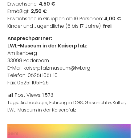
Erwachsene:
4,50 €
Ermäßigt:
2,50 €
Erwachsene in Gruppen ab 16 Personen:
4,00 €
Kinder und Jugendliche (6 bis 17 Jahre):
frei
Ansprechpartner:
LWL-Museum in der Kaiserpfalz
Am Ikenberg
33098 Paderborn
E-Mail:
kaiserpfalzmuseum@lwl.org
Telefon: 05251 1051-10
Fax: 05251 1051-25
Post Views:
1.573
Tags:
Archäologie
,
Führung in DGS
,
Geschichte
,
Kultur
,
LWL-Museum in der Kaiserpfalz