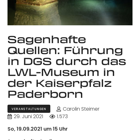
Sagenhafte
Quellen: Führung
in DGS durch das
LWL-Museum in
der Kaiserpfalz
Paderborn
Carolin Steimer
VERANSTALTUNGEN
29. Juni 2021
1.573
So, 19.09.2021 um 15 Uhr