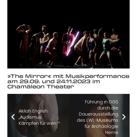
»The Mirror« mit Musikperformance
am 29.09. und 24.11.2023 im
Chamäleon Theater
Führung in DGS
durch die
Akilah English:
Dauerausstellung
„Audismus:
des LWL-Museums
Kämpfen für wen?“
für Archäologie
Herne