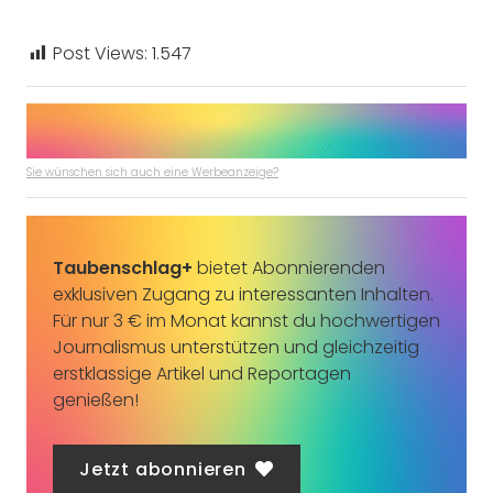
Post Views:
1.547
Sie wünschen sich auch eine Werbeanzeige?
Taubenschlag+
bietet Abonnierenden
exklusiven Zugang zu interessanten Inhalten.
Für nur 3 € im Monat kannst du hochwertigen
Journalismus unterstützen und gleichzeitig
erstklassige Artikel und Reportagen
genießen!
Jetzt abonnieren