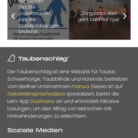
Wir suchen
Dipl./BA-
Sozialarbeiter /
„Zampanos Welt“
Dipl./BA-
geht bald auf Tour
Sozialpädagogen
(m/w/d)
Der Taubenschlag ist eine Website für Taube,
Schwerhörige, Taubblinde und Hörende, betrieben
vom Berliner Unternehmen
manua
. Dieses ist auf
Gebärdensprachvideos
spezialisiert, bietet die
Lern-App
Duomano
an und entwickelt inklusive
Lösungen, um den Alltag von Menschen mit
Hörbehinderungen zu erleichtern.
Soziale Medien