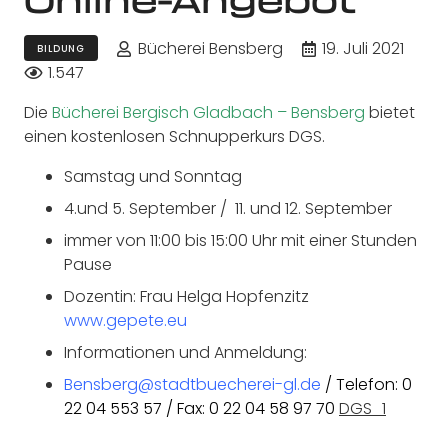
Bücherei Bensberg
19. Juli 2021
BILDUNG
1.547
Die
Bücherei Bergisch Gladbach – Bensberg
bietet
einen kostenlosen Schnupperkurs DGS.
Samstag und Sonntag
4.und 5. September / 11. und 12. September
immer von 11:00 bis 15:00 Uhr mit einer Stunden
Pause
Dozentin: Frau Helga Hopfenzitz
www.gepete.eu
Informationen und Anmeldung:
Bensberg@stadtbuecherei-gl.de
/ Telefon: 0
22 04 553 57 / Fax: 0 22 04 58 97 70
DGS_1