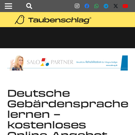
Deutsche
Gebärdensprache
lernen –
kostenloses
Online-Angebot