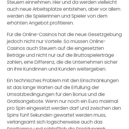
Steuern einnehmen. Hier und da werden vielleicht
auch neue Arbeitsplätze entstehen, aber vor allem
werden die Spielerinnen und Spieler von dem
erhöhten Angebot profitieren.
Für die Online-Casinos hat die neue Gesetzgebung
jedoch nicht nur Vorteile. So müssen Online-
Casinos auch Steuern auf die eingesetzten
Beträge und nicht nur auf die Bruttospielerträge
zahlen, eine Differenz, die die Unternehmen sicher
an ihre Kundinnen und Kunden weitergeben.
Ein technisches Problem mit den Einschränkungen
ist das lange Warten auf die Erfüllung der
Umsatzbedingungen für den Bonus und die
Gratisangebote. Wenn nur noch ein Euro maximal
pro Spin eingesetzt werden darf und zwischen den
Spins fünf Sekunden gewartet werden muss,
verlangsamt sich logischerweise auch das
Spieltempo und schließlich die Spieldynamik.