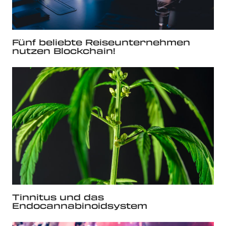
Fünf beliebte Reiseunternehmen
nutzen Blockchain!
Tinnitus und das
Endocannabinoidsystem