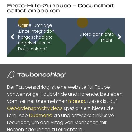
Erste-Hilfe-Zuhause – Gesundheit
selbst anpacken
Online-Umfrage
„Einzelintegration
„Höre gar nichts
hörgeschädigte
mehr“
Regelschüler in
Deutschland“
Der Taubenschlag ist eine Website für Taube,
Schwerhörige, Taubblinde und Hörende, betrieben
vom Berliner Unternehmen
manua
. Dieses ist auf
Gebärdensprachvideos
spezialisiert, bietet die
Lern-App
Duomano
an und entwickelt inklusive
Lösungen, um den Alltag von Menschen mit
Hörbehinderungen zu erleichtern.