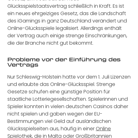
Glücksspielstaatsvertrag schließlich in Kraft. Es ist
ein neues ehrgeiziges Gesetz, das die Landschaft
des iGamings in ganz Deutschland verändert und
Online-Glücksspiele legalisiert. Allerdings enthält
der Vertrag auch einige strenge Einschränkungen,
die der Branche nicht gut bekommt.
Probleme vor der Einführung des
Vertrags
Nur Schleswig-Holstein hatte vor dem 1. Juli Lizenzen
und erlaubte das Online-Glücksspiel. Strenge
Gesetze schufen eine günstige Position für
staatliche Lotteriegesellschaften. Spielerinnen und
Spieler konnten in vielen deutschen Casinos daher
nicht spielen und gaben wegen der EU-
Bestimmungen viel Geld auf ausländischen
Glücksspielseiten aus, häufig in einer
Online
Spielothek
, die in Malta oder Großbritannien