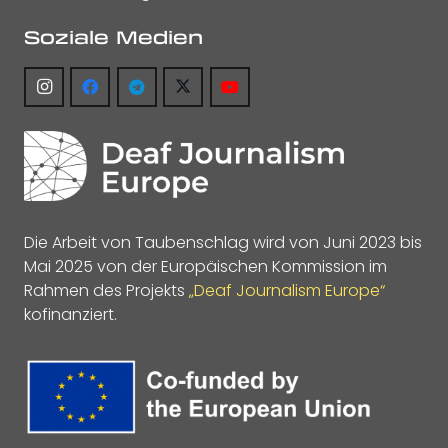
Soziale Medien
Die Arbeit von Taubenschlag wird von Juni 2023 bis
Mai 2025 von der Europäischen Kommission im
Rahmen des Projekts
„Deaf Journalism Europe“
kofinanziert.