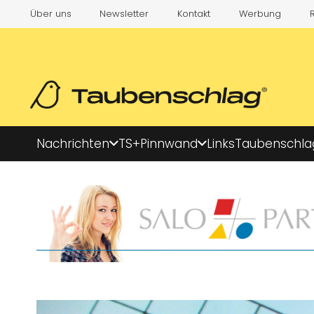
Über uns
Newsletter
Kontakt
Werbung
Nachrichten
TS+
Pinnwand
Links
Taubenschla