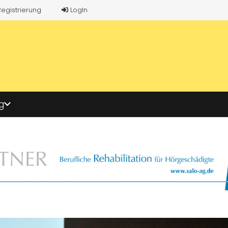
Registrierung
LogIn
g