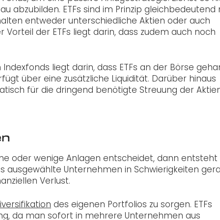
u abzubilden. ETFs sind im Prinzip gleichbedeutend 
alten entweder unterschiedliche Aktien oder auch
 Vorteil der ETFs liegt darin, dass zudem auch noch
Indexfonds liegt darin, dass ETFs an der Börse geha
ügt über eine zusätzliche Liquidität. Darüber hinaus
atisch für die dringend benötigte Streuung der Aktie
en
 eine oder wenige Anlagen entscheidet, dann entsteht
das ausgewählte Unternehmen in Schwierigkeiten gera
anziellen Verlust.
versifikation
des eigenen Portfolios zu sorgen. ETFs
uung, da man sofort in mehrere Unternehmen aus