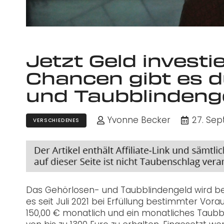
Jetzt Geld investi
Chancen gibt es 
und Taubblindenge
Yvonne Becker
27. Se
VERSCHIEDENES
Das Gehörlosen- und Taubblindengeld wird bere
es seit Juli 2021 bei Erfüllung bestimmter Vo
150,00 € monatlich und ein monatliches Taubb