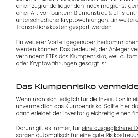
einen zugrunde liegenden Index möglichst gena
einer Art von buntem Blumenstrauß. ETFs enth
unterschiedliche Kryptowährungen. Ein weiterer
Transaktionskosten gespart werden.
Ein weiterer Vorteil gegenüber herkömmlichen 
werden können. Das bedeutet, der Anleger verf
verhindern ETFs das Klumpenrisiko, weil autom
oder Kryptowährungen gesorgt ist.
Das Klumpenrisiko vermeid
Wenn man sich lediglich für die Investition in
unvermeidlich das Klumpenrisiko. Sollte hier 
dann erleidet der Investor gleichzeitig einen fin
Darum gilt es immer, für
eine ausgeglichene Di
sorgen automatisch für eine gute Risikostre