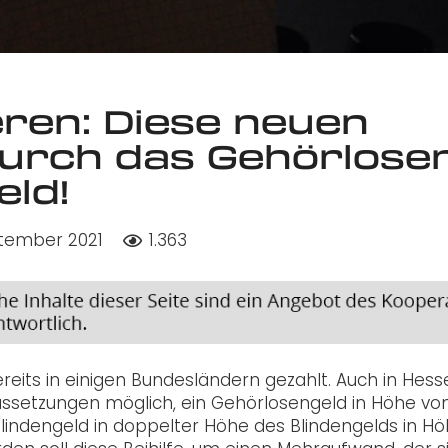
eren: Diese neuen
durch das Gehörlose
ld!
ptember 2021
1.363
its in einigen Bundesländern gezahlt. Auch in Hesse
raussetzungen möglich, ein Gehörlosengeld in Höhe vo
lindengeld in doppelter Höhe des Blindengelds in H