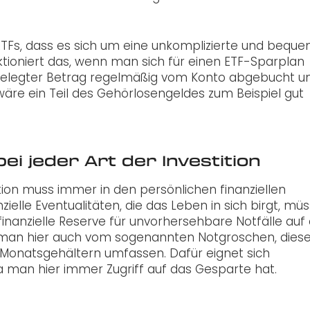
in ETFs, dass es sich um eine unkomplizierte und bequ
nktioniert das, wenn man sich für einen ETF-Sparplan
stgelegter Betrag regelmäßig vom Konto abgebucht un
äre ein Teil des Gehörlosengeldes zum Beispiel gut
i jeder Art der Investition
ion muss immer in den persönlichen finanziellen
zielle Eventualitäten, die das Leben in sich birgt, mü
e finanzielle Reserve für unvorhersehbare Notfälle au
ht man hier auch vom sogenannten Notgroschen, dies
6 Monatsgehältern umfassen. Dafür eignet sich
a man hier immer Zugriff auf das Gesparte hat.