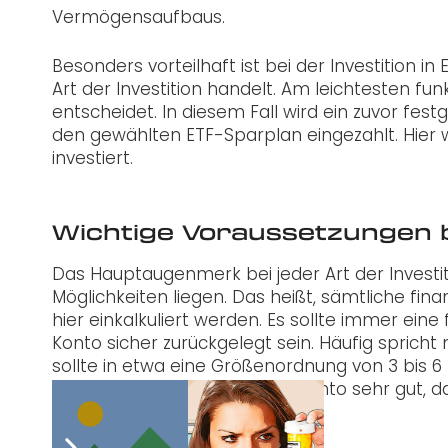
Vermögensaufbaus.
Besonders vorteilhaft ist bei der Investition 
Art der Investition handelt. Am leichtesten fu
entscheidet. In diesem Fall wird ein zuvor fe
den gewählten ETF-Sparplan eingezahlt. Hier w
investiert.
Wichtige Voraussetzungen be
Das Hauptaugenmerk bei jeder Art der Investit
Möglichkeiten liegen. Das heißt, sämtliche finan
hier einkalkuliert werden. Es sollte immer ein
Konto sicher zurückgelegt sein. Häufig spric
sollte in etwa eine Größenordnung von 3 bis 
beispielsweise ein Tagesgeldkonto sehr gut, d