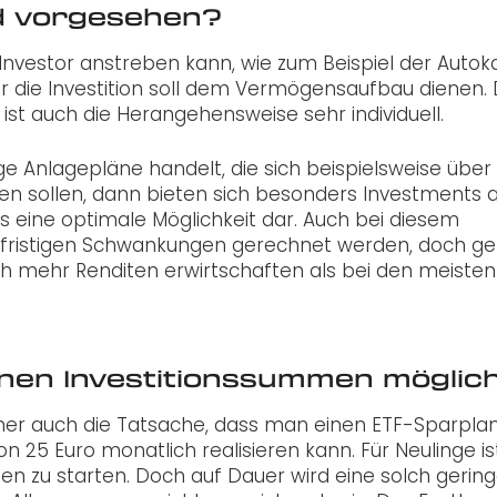
ind vorgesehen?
in Investor anstreben kann, wie zum Beispiel der Autok
er die Investition soll dem Vermögensaufbau dienen.
 ist auch die Herangehensweise sehr individuell.
e Anlagepläne handelt, die sich beispielsweise über
ken sollen, dann bieten sich besonders Investments
TFs eine optimale Möglichkeit dar. Auch bei diesem
lfristigen Schwankungen gerechnet werden, doch g
ich mehr Renditen erwirtschaften als bei den meisten
inen Investitionssummen möglic
icher auch die Tatsache, dass man einen ETF-Sparpla
n 25 Euro monatlich realisieren kann. Für Neulinge is
ionen zu starten. Doch auf Dauer wird eine solch gerin