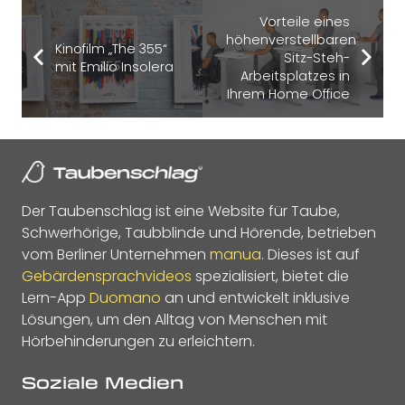
Vorteile eines
höhenverstellbaren
Kinofilm „The 355“
Sitz-Steh-
mit Emilio Insolera
Arbeitsplatzes in
Ihrem Home Office
Der Taubenschlag ist eine Website für Taube,
Schwerhörige, Taubblinde und Hörende, betrieben
vom Berliner Unternehmen
manua
. Dieses ist auf
Gebärdensprachvideos
spezialisiert, bietet die
Lern-App
Duomano
an und entwickelt inklusive
Lösungen, um den Alltag von Menschen mit
Hörbehinderungen zu erleichtern.
Soziale Medien