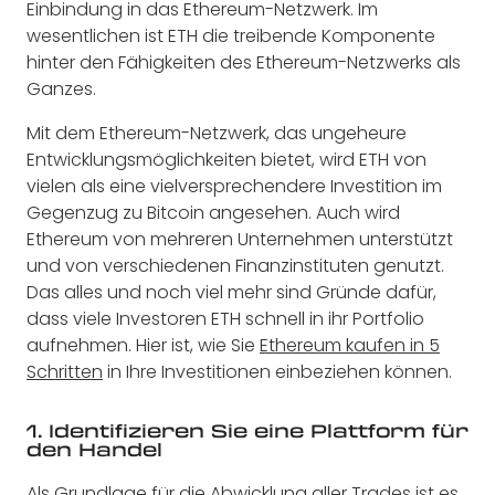
Einbindung in das Ethereum-Netzwerk. Im
wesentlichen ist ETH die treibende Komponente
hinter den Fähigkeiten des Ethereum-Netzwerks als
Ganzes.
Mit dem Ethereum-Netzwerk, das ungeheure
Entwicklungsmöglichkeiten bietet, wird ETH von
vielen als eine vielversprechendere Investition im
Gegenzug zu Bitcoin angesehen. Auch wird
Ethereum von mehreren Unternehmen unterstützt
und von verschiedenen Finanzinstituten genutzt.
Das alles und noch viel mehr sind Gründe dafür,
dass viele Investoren ETH schnell in ihr Portfolio
aufnehmen. Hier ist, wie Sie
Ethereum kaufen in 5
Schritten
in Ihre Investitionen einbeziehen können.
1. Identifizieren Sie eine Plattform für
den Handel
Als Grundlage für die Abwicklung aller Trades ist es