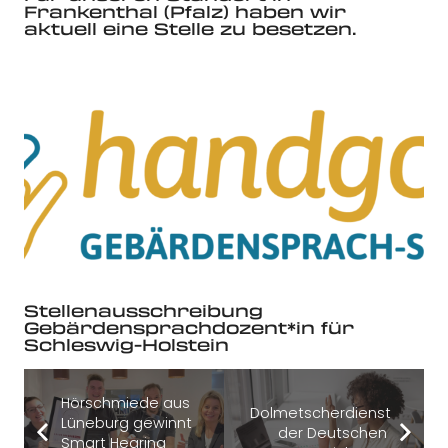
Frankenthal (Pfalz) haben wir
aktuell eine Stelle zu besetzen.
Stellenausschreibung
Gebärdensprachdozent*in für
Schleswig-Holstein
Hörschmiede aus
Dolmetscherdienst
Lüneburg gewinnt
der Deutschen
Smart Hearing