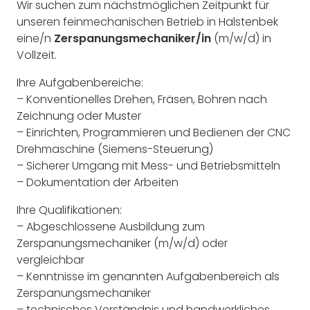
Wir suchen zum nächstmöglichen Zeitpunkt für
unseren feinmechanischen Betrieb in Halstenbek
eine/n
Zerspanungsmechaniker/in
(m/w/d) in
Vollzeit.
Ihre Aufgabenbereiche:
– Konventionelles Drehen, Fräsen, Bohren nach
Zeichnung oder Muster
– Einrichten, Programmieren und Bedienen der CNC
Drehmaschine (Siemens-Steuerung)
– Sicherer Umgang mit Mess- und Betriebsmitteln
– Dokumentation der Arbeiten
Ihre Qualifikationen:
– Abgeschlossene Ausbildung zum
Zerspanungsmechaniker (m/w/d) oder
vergleichbar
– Kenntnisse im genannten Aufgabenbereich als
Zerspanungsmechaniker
– technisches Verständnis und handwerkliches