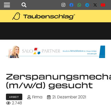
Zerspanungsmecha
(m/w/d) gesucht
Firma
21. Dezember 2021
ARBEIT
2.748