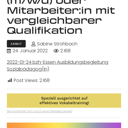
Mitarbeiter:in mit
vergleichbarer
Qualifikation
Sabine Strohbach
ARBEIT
24. Januar 2022
2.168
2022-01-24 bzh-Essen Ausbildungsbegleitung
Sozialpädagog(in)
Post Views:
2.168
Sie wünschen sich auch eine Werbeanzeige?