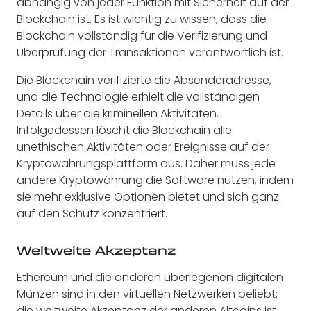
abhängig von jeder Funktion mit Sicherheit auf der
Blockchain ist. Es ist wichtig zu wissen, dass die
Blockchain vollständig für die Verifizierung und
Überprüfung der Transaktionen verantwortlich ist.
Die Blockchain verifizierte die Absenderadresse,
und die Technologie erhielt die vollständigen
Details über die kriminellen Aktivitäten.
Infolgedessen löscht die Blockchain alle
unethischen Aktivitäten oder Ereignisse auf der
Kryptowährungsplattform aus. Daher muss jede
andere Kryptowährung die Software nutzen, indem
sie mehr exklusive Optionen bietet und sich ganz
auf den Schutz konzentriert.
Weltweite Akzeptanz
Ethereum und die anderen überlegenen digitalen
Münzen sind in den virtuellen Netzwerken beliebt;
die weltweite Akzeptanz der anderen Altcoins ist