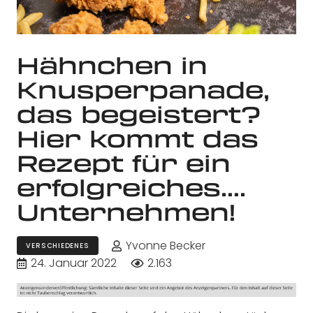
Hähnchen in
Knusperpanade,
das begeistert?
Hier kommt das
Rezept für ein
erfolgreiches….
Unternehmen!
Yvonne Becker
VERSCHIEDENES
24. Januar 2022
2.163