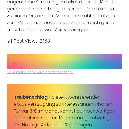
angenehme Stimmung im Lokal, dank der Kunden
gerne dort Zeit verbringen werden. Dein Lokal wird
zu einem Ort, an dem Menschen nicht nur etwas
zum Mitnehmen bestellen, sich aber auch gerne
hinsetzen und etwas Zeit verbringen.
Post Views:
2.163
Sie wünschen sich auch eine Werbeanzeige?
Taubenschlag+
bietet Abonnierenden
exklusiven Zugang zu interessanten Inhalten.
Für nur 3 € im Monat kannst du hochwertigen
Journalismus unterstützen und gleichzeitig
erstklassige Artikel und Reportagen