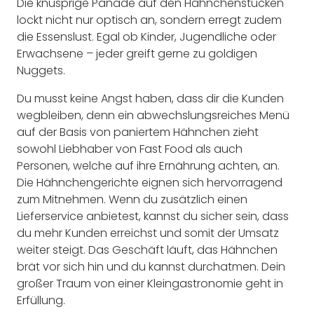
Die knusprige Panade auf den Hähnchenstücken
lockt nicht nur optisch an, sondern erregt zudem
die Essenslust. Egal ob Kinder, Jugendliche oder
Erwachsene – jeder greift gerne zu goldigen
Nuggets.
Du musst keine Angst haben, dass dir die Kunden
wegbleiben, denn ein abwechslungsreiches Menü
auf der Basis von paniertem Hähnchen zieht
sowohl Liebhaber von Fast Food als auch
Personen, welche auf ihre Ernährung achten, an.
Die Hähnchengerichte eignen sich hervorragend
zum Mitnehmen. Wenn du zusätzlich einen
Lieferservice anbietest, kannst du sicher sein, dass
du mehr Kunden erreichst und somit der Umsatz
weiter steigt. Das Geschäft läuft, das Hähnchen
brät vor sich hin und du kannst durchatmen. Dein
großer Traum von einer Kleingastronomie geht in
Erfüllung.