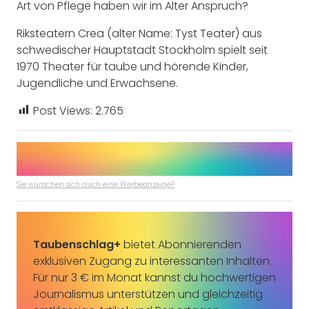
Art von Pflege haben wir im Alter Anspruch?
Riksteatern Crea (alter Name: Tyst Teater) aus
schwedischer Hauptstadt Stockholm spielt seit
1970 Theater für taube und hörende Kinder,
Jugendliche und Erwachsene.
Post Views:
2.765
Sie wünschen sich auch eine Werbeanzeige?
Taubenschlag+
bietet Abonnierenden
exklusiven Zugang zu interessanten Inhalten.
Für nur 3 € im Monat kannst du hochwertigen
Journalismus unterstützen und gleichzeitig