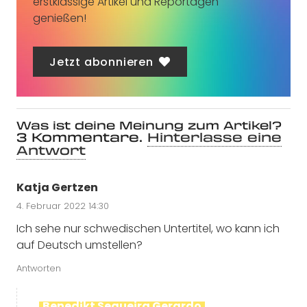
erstklassige Artikel und Reportagen
genießen!
Jetzt abonnieren
Was ist deine Meinung zum Artikel?
3
Kommentare
.
Hinterlasse eine
Antwort
Katja Gertzen
4. Februar 2022 14:30
Ich sehe nur schwedischen Untertitel, wo kann ich
auf Deutsch umstellen?
Antworten
Benedikt Sequeira Gerardo