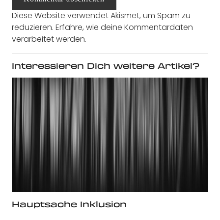
Diese Website verwendet Akismet, um Spam zu
reduzieren.
Erfahre, wie deine Kommentardaten
verarbeitet werden.
Interessieren Dich weitere Artikel?
Hauptsache Inklusion