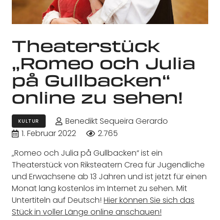
Theaterstück
„Romeo och Julia
på Gullbacken“
online zu sehen!
Benedikt Sequeira Gerardo
KULTUR
1. Februar 2022
2.765
„Romeo och Julia på Gullbacken“ ist ein
Theaterstück von Riksteatern Crea für Jugendliche
und Erwachsene ab 13 Jahren und ist jetzt für einen
Monat lang kostenlos im Internet zu sehen. Mit
Untertiteln auf Deutsch!
Hier können Sie sich das
Stück in voller Länge online anschauen!