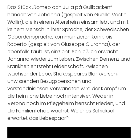
Das Stück „Romeo och Julia på Gullbacken“
handelt von Johanna (gespielt von Gunilla Vestin
Wallin), die in einem Altersheim einsam lebt und mit
keinem Mensch in ihrer Sprache, der Schwedischen
Gebärdensprache, kommunizieren kann, bis
Roberto (gespielt von Giuseppe Giuranna), der
ebenfalls taub ist, einzieht. Schließlich erwacht
Johanna wieder zum Leben. Zwischen Demenz und
Krankheit entsteht Leidenschaft. Zwischen
wachsender Liebe, Shakespeares Blankversen,
unwissenden Bezugspersonen und
verständnislosen Verwandten wird der Kampf um
die heimliche Liebe noch intensiver. Weder in
Verona noch im Pflegeheim herrscht Frieden, und
die Familienfehde wächst. Welches Schicksal
erwartet das Liebespaar?