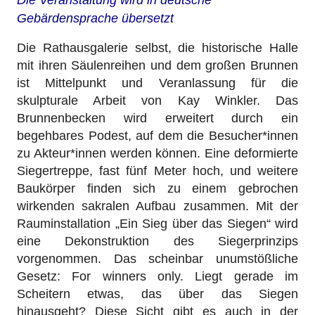
Die Veranstaltung wird in deutsche
Gebärdensprache übersetzt
Die Rathausgalerie selbst, die historische Halle
mit ihren Säulenreihen und dem großen Brunnen
ist Mittelpunkt und Veranlassung für die
skulpturale Arbeit von Kay Winkler.
Das
Brunnenbecken wird erweitert durch ein
begehbares Podest, auf dem die Besucher*innen
zu Akteur*innen werden können. Eine deformierte
Siegertreppe, fast fünf Meter hoch, und weitere
Baukörper finden sich zu einem gebrochen
wirkenden sakralen Aufbau zusammen.
Mit der
Rauminstallation „Ein Sieg über das Siegen“ wird
eine Dekonstruktion des Siegerprinzips
vorgenommen. Das scheinbar unumstößliche
Gesetz: For winners only.
Liegt gerade im
Scheitern etwas, das über das Siegen
hinausgeht?
Diese Sicht gibt es auch in der