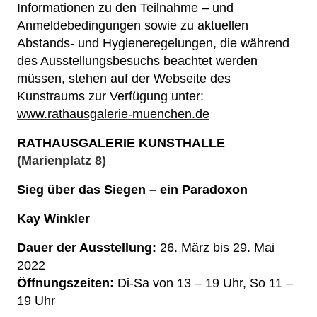
Informationen zu den Teilnahme – und
Anmeldebedingungen sowie zu aktuellen
Abstands- und Hygieneregelungen, die während
des Ausstellungsbesuchs beachtet werden
müssen, stehen auf der Webseite des
Kunstraums
zur Verfügung unter:
www.rathausgalerie-muenchen.de
RATHAUSGALERIE KUNSTHALLE
(Marienplatz 8)
Sieg über das Siegen – ein Paradoxon
Kay Winkler
Dauer der Ausstellung:
26
.
März
bis
29. Mai
202
2
Öffnungszeiten:
Di-
Sa
von 13
–
19 Uhr,
So 11 –
19 Uhr