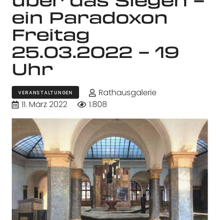
ein Paradoxon
Freitag
25.03.2022 – 19
Uhr
Rathausgalerie
VERANSTALTUNGEN
11. März 2022
1.808