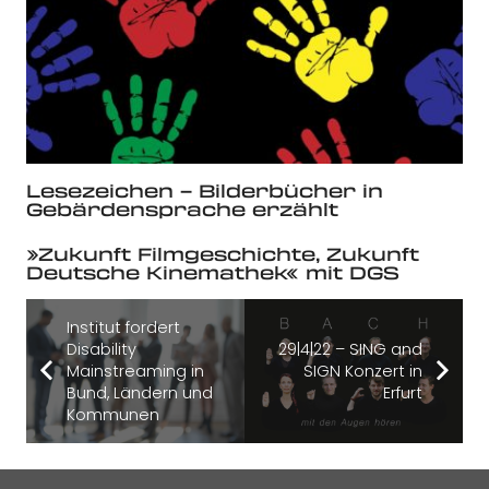
Lesezeichen – Bilderbücher in
Gebärdensprache erzählt
»Zukunft Filmgeschichte, Zukunft
Deutsche Kinemathek« mit DGS
Institut fordert
Disability
29|4|22 – SING and
Mainstreaming in
SIGN Konzert in
Bund, Ländern und
Erfurt
Kommunen