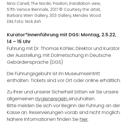
Nina Canell, The Nordic Pavilion, Installation view,
57th Venice Biennale, 2017 © Courtesy the artist,
Barbara Wien Gallery, 303 Gallery, Mendes Wood
DM, Foto: Nick Ash
Kurator*innenführung mit DGS: Montag, 2.5.22,
14 – 15 Uhr
Führung mit Dr. Thomas Köhler, Direktor und Kurator
der Ausstellung, mit Dolmetschung in Deutsche
Gebärdensprache (DGS)
Die Führungsgebühr ist im Museumseintritt
enthalten. Tickets sind vor Ort oder online erhältlich.
Zu Ihrer und unserer Sicherheit bitten wir Sie unsere
allgemeinen
Hygieneregeln
einzuhalten.
Bitte melden Sie sich vor Beginn der Führung an der
Kasse an. Reservierungen vorab sind nicht möglich.
Nähere Informationen finden Sie
hier
.