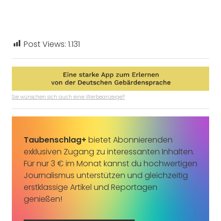
Post Views:
1.131
Sie wünschen sich auch eine Werbeanzeige?
Taubenschlag+
bietet Abonnierenden
exklusiven Zugang zu interessanten Inhalten.
Für nur 3 € im Monat kannst du hochwertigen
Journalismus unterstützen und gleichzeitig
erstklassige Artikel und Reportagen
genießen!