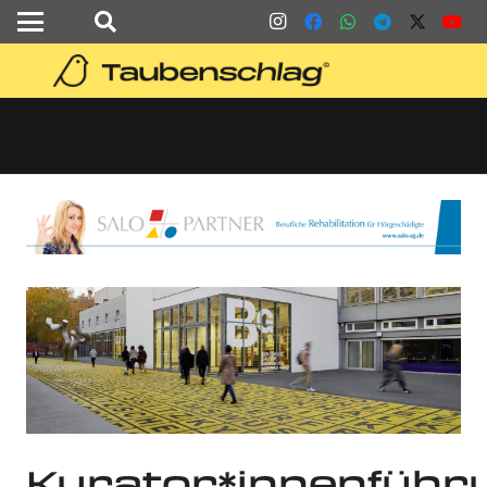
Kurator*innenführ