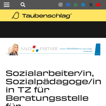
Sozialarbeiter/in,
Sozialpädagoge/in
in TZ für
Beratungsstelle
für