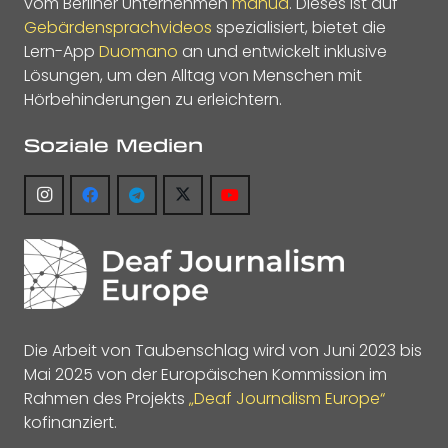
vom Berliner Unternehmen
manua
. Dieses ist auf
Gebärdensprachvideos
spezialisiert, bietet die
Lern-App
Duomano
an und entwickelt inklusive
Lösungen, um den Alltag von Menschen mit
Hörbehinderungen zu erleichtern.
Soziale Medien
Die Arbeit von Taubenschlag wird von Juni 2023 bis
Mai 2025 von der Europäischen Kommission im
Rahmen des Projekts
„Deaf Journalism Europe“
kofinanziert.