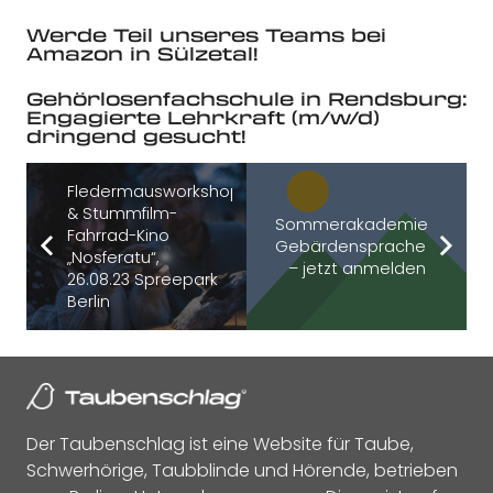
Werde Teil unseres Teams bei
Amazon in Sülzetal!
Gehörlosenfachschule in Rendsburg:
Engagierte Lehrkraft (m/w/d)
dringend gesucht!
Fledermausworkshop
& Stummfilm-
Sommerakademie
Fahrrad-Kino
Gebärdensprache
„Nosferatu“,
– jetzt anmelden
26.08.23 Spreepark
Berlin
Der Taubenschlag ist eine Website für Taube,
Schwerhörige, Taubblinde und Hörende, betrieben