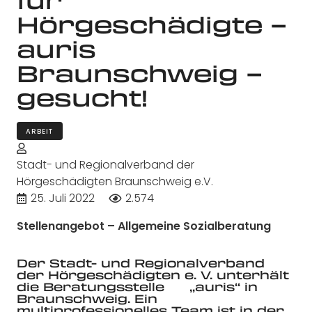
Hörgeschädigte –
auris
Braunschweig –
gesucht!
ARBEIT
Stadt- und Regionalverband der
Hörgeschädigten Braunschweig e.V.
25. Juli 2022
2.574
Stellenangebot – Allgemeine Sozialberatung
Der Stadt- und Regionalverband
der Hörgeschädigten e. V. unterhält
die Beratungsstelle „auris“ in
Braunschweig. Ein
multiprofessionelles Team ist in der