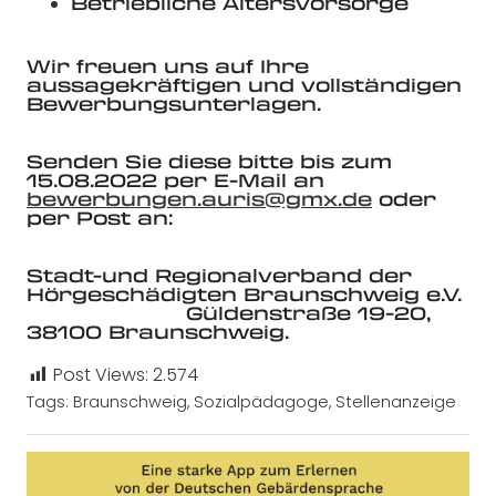
Betriebliche Altersvorsorge
Wir freuen uns auf Ihre
aussagekräftigen und vollständigen
Bewerbungsunterlagen.
Senden Sie diese bitte bis zum
15.08.2022 per E-Mail an
bewerbungen.auris@gmx.de
oder
per Post an:
Stadt-und Regionalverband der
Hörgeschädigten Braunschweig e.V.
Güldenstraße 19-20,
38100 Braunschweig.
Post Views:
2.574
Tags:
Braunschweig
,
Sozialpädagoge
,
Stellenanzeige