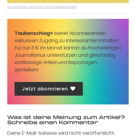
Sie wünschen sich auch eine Werbeanzeige?
Taubenschlag+
bietet Abonnierenden
exklusiven Zugang zu interessanten Inhalten.
Für nur 3 € im Monat kannst du hochwertigen
Journalismus unterstützen und gleichzeitig
erstklassige Artikel und Reportagen
genießen!
Jetzt abonnieren
Was ist deine Meinung zum Artikel?
Schreibe einen Kommentar
Deine E-Mail-Adresse wird nicht veröffentlicht.