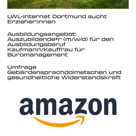
LWL-Internat Dortmund sucht
Erzieher:innen
Ausbildungsangebot:
Auszubildende*r (m/w/d) für den
Ausbildungsberuf
Kaufmann/Kauffrau für
Büromanagement
Umfrage
Gebärdensprachdolmetschen und
gesundheitliche Widerstandskraft