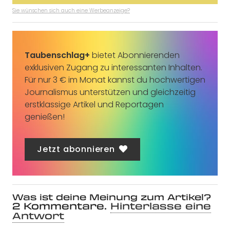
Sie wünschen sich auch eine Werbeanzeige?
Taubenschlag+
bietet Abonnierenden
exklusiven Zugang zu interessanten Inhalten.
Für nur 3 € im Monat kannst du hochwertigen
Journalismus unterstützen und gleichzeitig
erstklassige Artikel und Reportagen
genießen!
Jetzt abonnieren
Was ist deine Meinung zum Artikel?
2
Kommentare
.
Hinterlasse eine
Antwort