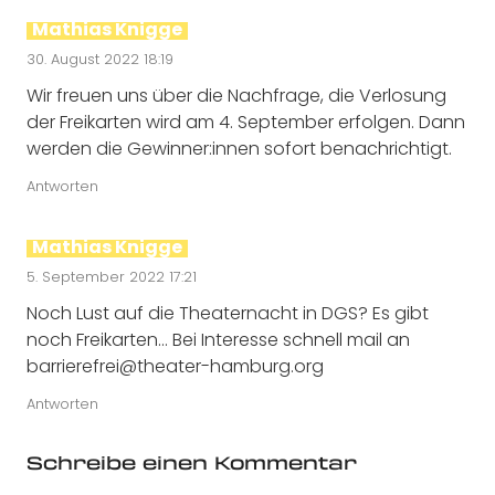
Mathias Knigge
30. August 2022 18:19
Wir freuen uns über die Nachfrage, die Verlosung
der Freikarten wird am 4. September erfolgen. Dann
werden die Gewinner:innen sofort benachrichtigt.
Antworten
Mathias Knigge
5. September 2022 17:21
Noch Lust auf die Theaternacht in DGS? Es gibt
noch Freikarten… Bei Interesse schnell mail an
barrierefrei@theater-hamburg.org
Antworten
Schreibe einen Kommentar