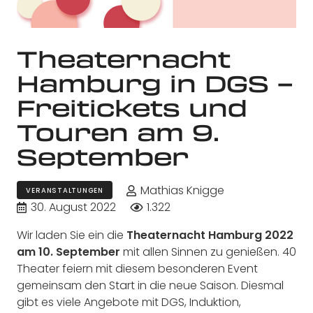
Theaternacht
Hamburg in DGS –
Freitickets und
Touren am 9.
September
Mathias Knigge
VERANSTALTUNGEN
30. August 2022
1.322
Wir laden Sie ein die
Theaternacht Hamburg 2022
am 10. September
mit allen Sinnen zu genießen. 40
Theater feiern mit diesem besonderen Event
gemeinsam den Start in die neue Saison. Diesmal
gibt es viele Angebote mit DGS, Induktion,