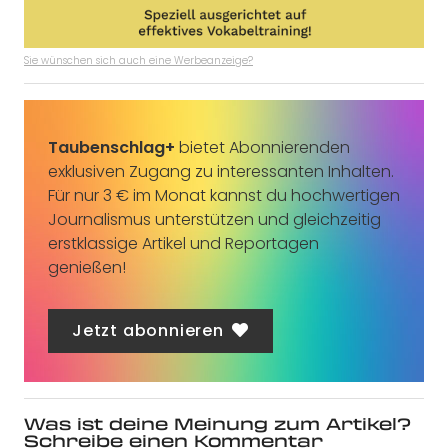
Sie wünschen sich auch eine Werbeanzeige?
Taubenschlag+
bietet Abonnierenden
exklusiven Zugang zu interessanten Inhalten.
Für nur 3 € im Monat kannst du hochwertigen
Journalismus unterstützen und gleichzeitig
erstklassige Artikel und Reportagen
genießen!
Jetzt abonnieren
Was ist deine Meinung zum Artikel?
Schreibe einen Kommentar