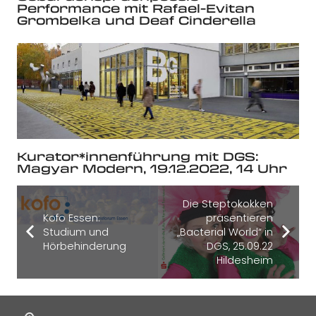
Performance mit Rafael-Evitan
Grombelka und Deaf Cinderella
Kurator*innenführung mit DGS:
Magyar Modern, 19.12.2022, 14 Uhr
Die Steptokokken
Kofo Essen:
präsentieren
Studium und
„Bacterial World“ in
Hörbehinderung
DGS, 25.09.22
Hildesheim