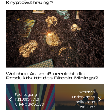
Kryptowährung?
Welches Ausmaß erreicht die
Produktivität des Bitcoin-Minings?
Welchen
Fachtagung
Kinderwagen
INKLUSION ALS
sollte man
CHANGEPROZESS
wählen?