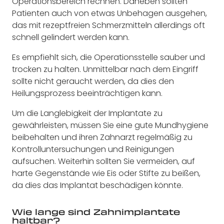
Operationsbereich rechnen. Daneben sollten
Patienten auch von etwas Unbehagen ausgehen,
das mit rezeptfreien Schmerzmitteln allerdings oft
schnell gelindert werden kann.
Es empfiehlt sich, die Operationsstelle sauber und
trocken zu halten. Unmittelbar nach dem Eingriff
sollte nicht geraucht werden, da dies den
Heilungsprozess beeinträchtigen kann.
Um die Langlebigkeit der Implantate zu
gewährleisten, müssen Sie eine gute Mundhygiene
beibehalten und ihren Zahnarzt regelmäßig zu
Kontrolluntersuchungen und Reinigungen
aufsuchen. Weiterhin sollten Sie vermeiden, auf
harte Gegenstände wie Eis oder Stifte zu beißen,
da dies das Implantat beschädigen könnte.
Wie lange sind Zahnimplantate
haltbar?