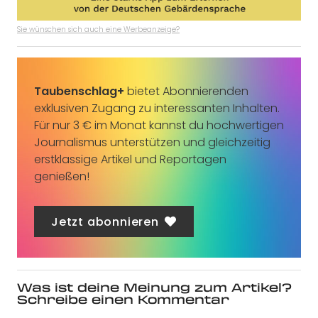
Sie wünschen sich auch eine Werbeanzeige?
Taubenschlag+
bietet Abonnierenden
exklusiven Zugang zu interessanten Inhalten.
Für nur 3 € im Monat kannst du hochwertigen
Journalismus unterstützen und gleichzeitig
erstklassige Artikel und Reportagen
genießen!
Jetzt abonnieren
Was ist deine Meinung zum Artikel?
Schreibe einen Kommentar