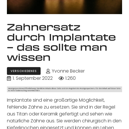
Zahnersatz
durch Implantate
– das sollte man
wissen
Yvonne Becker
VERSCHIEDENES
1. September 2022
1.260
Implantate sind eine großartige Möglichkeit,
fehlende Zähne zu ersetzen. Sie sind in der Regel
aus Titan oder Keramik gefertigt und sehen wie
natürliche Zähne aus. Sie werden chirurgisch in den
Kieferknochen eingesetzt und können ein Leben