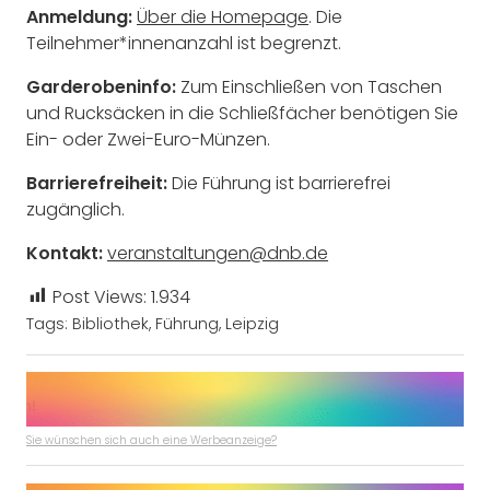
Anmeldung:
Über die Homepage
. Die
Teilnehmer*innenanzahl ist begrenzt.
Garderobeninfo:
Zum Einschließen von Taschen
und Rucksäcken in die Schließfächer benötigen Sie
Ein- oder Zwei-Euro-Münzen.
Barrierefreiheit:
Die Führung ist barrierefrei
zugänglich.
Kontakt:
veranstaltungen@dnb.de
Post Views:
1.934
Tags:
Bibliothek
,
Führung
,
Leipzig
Sie wünschen sich auch eine Werbeanzeige?