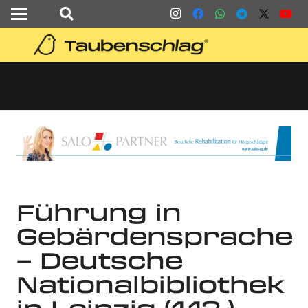
Führung in
Gebärdensprache
– Deutsche
Nationalbibliothek
in Leipzig (1.12.)