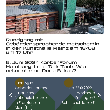
Rundgang mit
Gebärdensprachendolmetscher*in
in der Kunsthalle Mainz am 18/08
um 17 Uhr
6. Juni 2024 KörberForum
Hamburg: Let’s Talk Tech! Wie
erkennt man Deep Fakes?
Führung in
Gebärdensprache
Sa 22.10.2022 –
– Deutsche
Workshop
Nationalbibliothek
„Prüfungen?
in Frankfurt am
Schaffe ich locker!“
Main (1.12.)