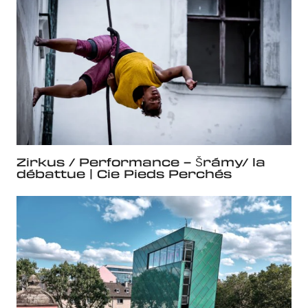
Zirkus / Performance – Šrámy/ la
débattue | Cie Pieds Perchés