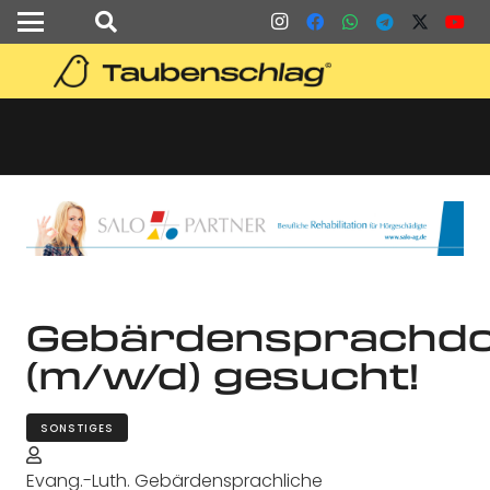
Gebärdensprachdo
(m/w/d) gesucht!
SONSTIGES
Evang.-Luth. Gebärdensprachliche