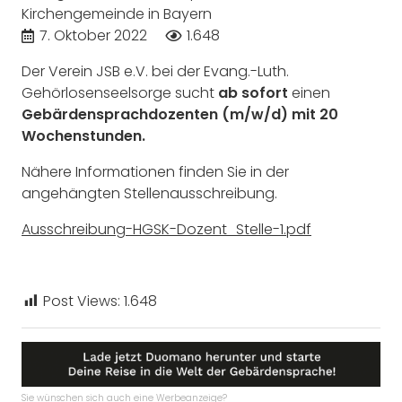
Kirchengemeinde in Bayern
7. Oktober 2022
1.648
Der Verein JSB e.V. bei der Evang.-Luth.
Gehörlosenseelsorge sucht
ab sofort
einen
Gebärdensprachdozenten (m/w/d) mit 20
Wochenstunden.
Nähere Informationen finden Sie in der
angehängten Stellenausschreibung.
Ausschreibung-HGSK-Dozent_Stelle-1.pdf
Post Views:
1.648
Sie wünschen sich auch eine Werbeanzeige?