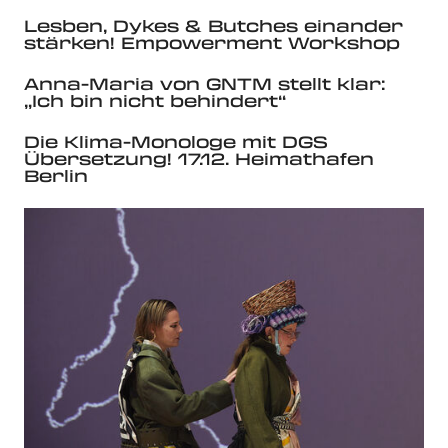
Lesben, Dykes & Butches einander
stärken! Empowerment Workshop
Anna-Maria von GNTM stellt klar:
„Ich bin nicht behindert“
Die Klima-Monologe mit DGS
Übersetzung! 17.12. Heimathafen
Berlin